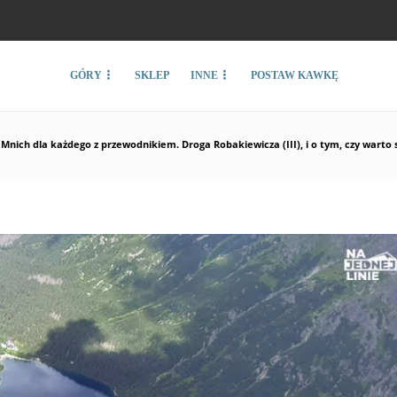
GÓRY
SKLEP
INNE
POSTAW KAWKĘ
Mnich dla każdego z przewodnikiem. Droga Robakiewicza (III), i o tym, czy warto 