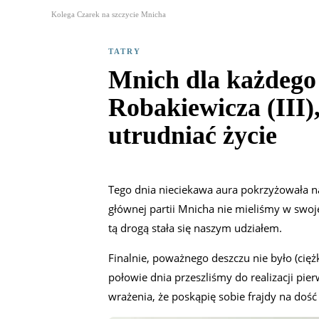
Kolega Czarek na szczycie Mnicha
TATRY
Mnich dla każdego
Robakiewicza (III),
utrudniać życie
Tego dnia nieciekawa aura pokrzyżowała n
głównej partii Mnicha nie mieliśmy w swojej
tą drogą stała się naszym udziałem.
Finalnie, poważnego deszczu nie było (cięż
połowie dnia przeszliśmy do realizacji pie
wrażenia, że poskąpię sobie frajdy na dość