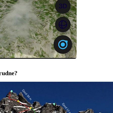
trudne?