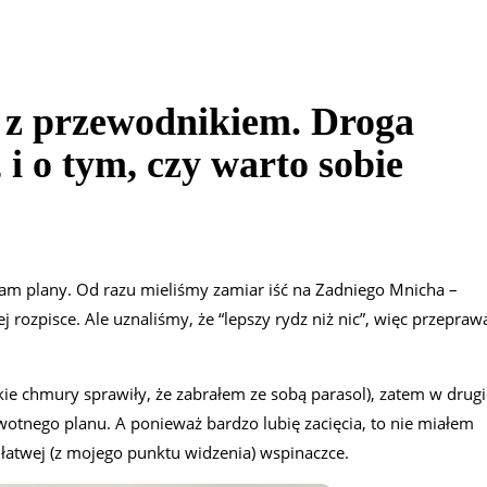
 z przewodnikiem. Droga
 i o tym, czy warto sobie
am plany. Od razu mieliśmy zamiar iść na Zadniego Mnicha –
 rozpisce. Ale uznaliśmy, że “lepszy rydz niż nic”, więc przepraw
kie chmury sprawiły, że zabrałem ze sobą parasol), zatem w drugi
rwotnego planu. A ponieważ bardzo lubię zacięcia, to nie miałem
 łatwej (z mojego punktu widzenia) wspinaczce.