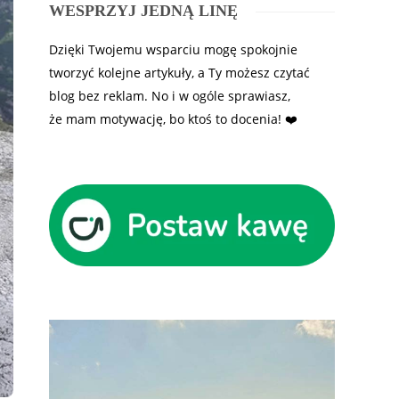
WESPRZYJ JEDNĄ LINĘ
Dzięki Twojemu wsparciu mogę spokojnie
tworzyć kolejne artykuły, a Ty możesz czytać
blog bez reklam. No i w ogóle sprawiasz,
że mam motywację, bo ktoś to docenia! ❤️