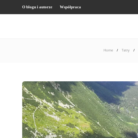
O blogu i autorze
Współpraca
Home
Tatry