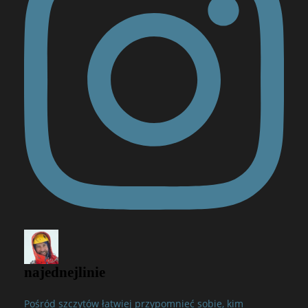
najednejlinie
Pośród szczytów łatwiej przypomnieć sobie, kim