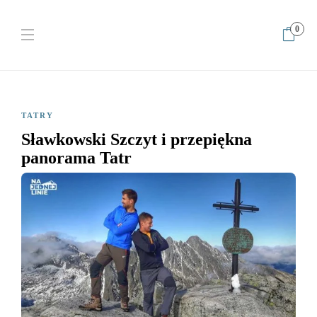
0
Home
Tatry
Sławkowski Szczyt i przepiękna panorama Tatr
TATRY
Sławkowski Szczyt i przepiękna
panorama Tatr