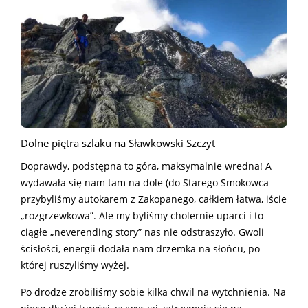
Dolne piętra szlaku na Sławkowski Szczyt
Doprawdy, podstępna to góra, maksymalnie wredna! A
wydawała się nam tam na dole (do Starego Smokowca
przybyliśmy autokarem z Zakopanego, całkiem łatwa, iście
„rozgrzewkowa”. Ale my byliśmy cholernie uparci i to
ciągłe „neverending story” nas nie odstraszyło. Gwoli
ścisłości, energii dodała nam drzemka na słońcu, po
której ruszyliśmy wyżej.
Po drodze zrobiliśmy sobie kilka chwil na wytchnienia. Na