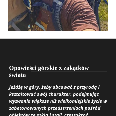
Opowieści górskie z zakątków
świata
Jeżdżę w góry, żeby obcować z przyrodą i
kształtować swój charakter, podejmując
wyzwania większe niż wielkomiejskie życie w
zabetonowanych przedstrzeniach pośród
obiektów ze szkła i stali, częstokroć