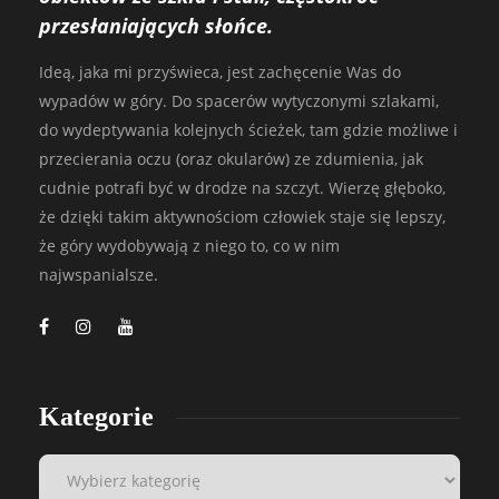
przesłaniających słońce.
Ideą, jaka mi przyświeca, jest zachęcenie Was do
wypadów w góry. Do spacerów wytyczonymi szlakami,
do wydeptywania kolejnych ścieżek, tam gdzie możliwe i
przecierania oczu (oraz okularów) ze zdumienia, jak
cudnie potrafi być w drodze na szczyt. Wierzę głęboko,
że dzięki takim aktywnościom człowiek staje się lepszy,
że góry wydobywają z niego to, co w nim
najwspanialsze.
Kategorie