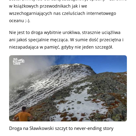
w książkowych przewodnikach jak i we
wszechogarniających nas czeluściach internetowego
oceanu ;-).
Nie jest to droga wybitnie urokliwa, strasznie uciążliwa
ani jakoś specjalnie męcząca. W sumie dość przeciętna i
niezapadająca w pamięć, gdyby nie jeden szczegół.
Droga na Sławkowski szczyt to never-ending story