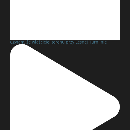
Czytam, że właściciel terenu przy Leśnej Turni nie