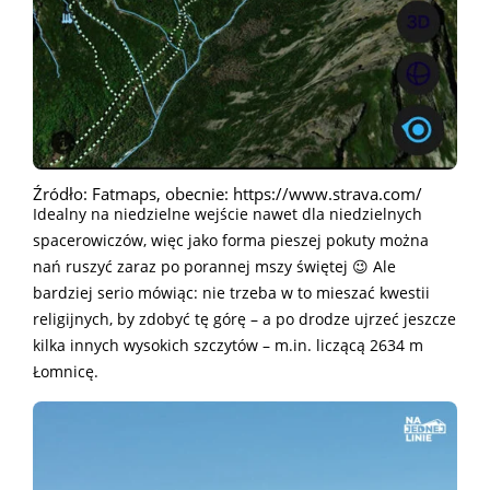
Źródło: Fatmaps, obecnie: https://www.strava.com/
Idealny na niedzielne wejście nawet dla niedzielnych
spacerowiczów, więc jako forma pieszej pokuty można
nań ruszyć zaraz po porannej mszy świętej 😉 Ale
bardziej serio mówiąc: nie trzeba w to mieszać kwestii
religijnych, by zdobyć tę górę – a po drodze ujrzeć jeszcze
kilka innych wysokich szczytów – m.in. liczącą 2634 m
Łomnicę.