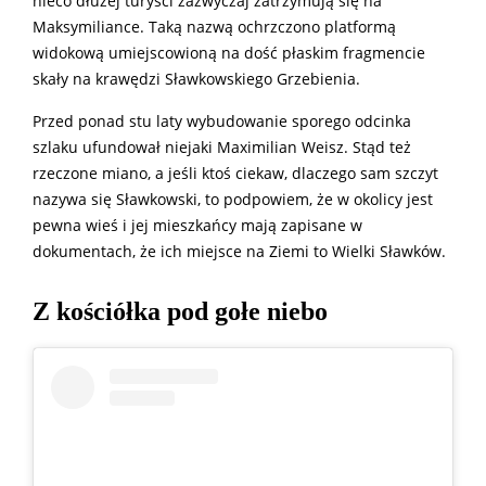
nieco dłużej turyści zazwyczaj zatrzymują się na
Maksymiliance. Taką nazwą ochrzczono platformą
widokową umiejscowioną na dość płaskim fragmencie
skały na krawędzi Sławkowskiego Grzebienia.
Przed ponad stu laty wybudowanie sporego odcinka
szlaku ufundował niejaki Maximilian Weisz. Stąd też
rzeczone miano, a jeśli ktoś ciekaw, dlaczego sam szczyt
nazywa się Sławkowski, to podpowiem, że w okolicy jest
pewna wieś i jej mieszkańcy mają zapisane w
dokumentach, że ich miejsce na Ziemi to Wielki Sławków.
Z kościółka pod gołe niebo