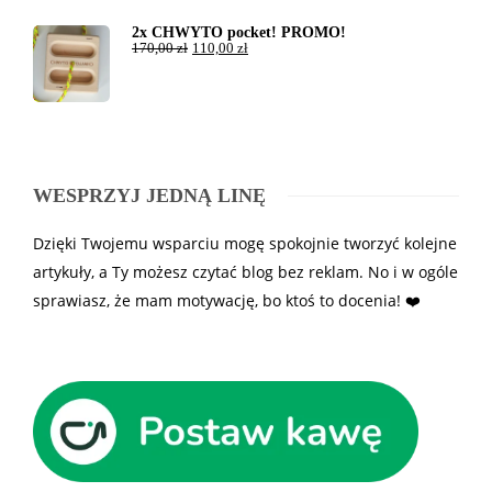
2x CHWYTO pocket! PROMO!
170,00
zł
110,00
zł
WESPRZYJ JEDNĄ LINĘ
Dzięki Twojemu wsparciu mogę spokojnie tworzyć kolejne
artykuły, a Ty możesz czytać blog bez reklam. No i w ogóle
sprawiasz, że mam motywację, bo ktoś to docenia! ❤️