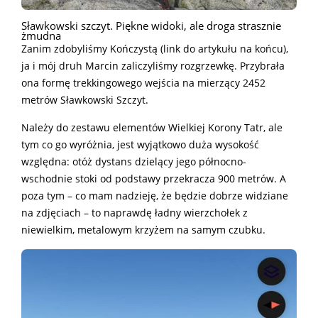
Sławkowski szczyt. Piękne widoki, ale droga strasznie
żmudna
Zanim zdobyliśmy Kończystą (link do artykułu na końcu),
ja i mój druh Marcin zaliczyliśmy rozgrzewkę. Przybrała
ona formę trekkingowego wejścia na mierzący 2452
metrów Sławkowski Szczyt.
Należy do zestawu elementów Wielkiej Korony Tatr, ale
tym co go wyróżnia, jest wyjątkowo duża wysokość
względna: otóż dystans dzielący jego północno-
wschodnie stoki od podstawy przekracza 900 metrów. A
poza tym – co mam nadzieję, że będzie dobrze widziane
na zdjęciach – to naprawdę ładny wierzchołek z
niewielkim, metalowym krzyżem na samym czubku.