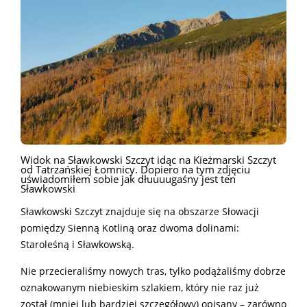
Widok na Sławkowski Szczyt idąc na Kieżmarski Szczyt
od Tatrzańskiej Łomnicy. Dopiero na tym zdjęciu
uświadomiłem sobie jak dłuuuugaśny jest ten
Sławkowski
Sławkowski Szczyt znajduje się na obszarze Słowacji
pomiędzy Sienną Kotliną oraz dwoma dolinami:
Staroleśną i Sławkowską.
Nie przecieraliśmy nowych tras, tylko podążaliśmy dobrze
oznakowanym niebieskim szlakiem, który nie raz już
został (mniej lub bardziej szczegółowy) opisany – zarówno