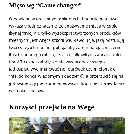
Mięso wg “Game changer”
Omawiane w rzeczonym dokumecie badania naukowe
wykazały jednoznacznie, że spożywanie mięsa w ogóle
(bynajmniej nie tylko wysokoprzetworzonych produktów
mięsnych) jest wręcz szkodliwe. Rewolucja, jaką postulują
twórcy tego filmu, nie polegałaby zatem na ograniczeniu
ilości zjadanego mięsa, lecz na całkowitym zaprzestaniu
tego! To oznaczałoby, że nie wystarczy ze swego
jadłospisu wyeliminować np. parówek czy mielonek o
“nie-do-końca-wiadomym-składzie” 😉 a przerzucić się na
gotowane czy pieczone polędwiczki lub inne “sprawdzone
w smaku” mięsiwa.
Korzyści przejścia na Wege