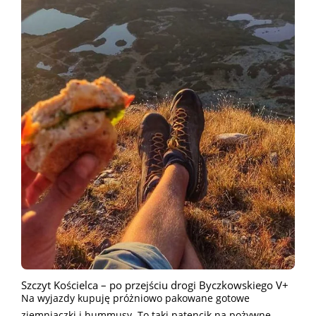
Szczyt Kościelca – po przejściu drogi Byczkowskiego V+
Na wyjazdy kupuję próżniowo pakowane gotowe
ziemniaczki i hummusy. To taki patencik na pożywne