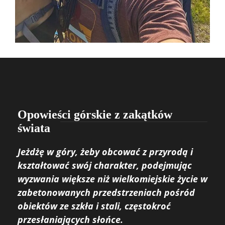
Opowieści górskie z zakątków
świata
Jeżdżę w góry, żeby obcować z przyrodą i
kształtować swój charakter, podejmując
wyzwania większe niż wielkomiejskie życie w
zabetonowanych przedstrzeniach pośród
obiektów ze szkła i stali, częstokroć
przesłaniających słońce.