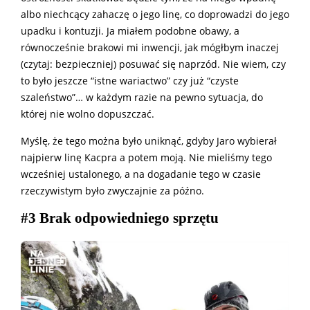
albo niechcący zahaczę o jego linę, co doprowadzi do jego
upadku i kontuzji. Ja miałem podobne obawy, a
równocześnie brakowi mi inwencji, jak mógłbym inaczej
(czytaj: bezpieczniej) posuwać się naprzód. Nie wiem, czy
to było jeszcze “istne wariactwo” czy już “czyste
szaleństwo”… w każdym razie na pewno sytuacja, do
której nie wolno dopuszczać.
Myślę, że tego można było uniknąć, gdyby Jaro wybierał
najpierw linę Kacpra a potem moją. Nie mieliśmy tego
wcześniej ustalonego, a na dogadanie tego w czasie
rzeczywistym było zwyczajnie za późno.
#3 Brak odpowiedniego sprzętu