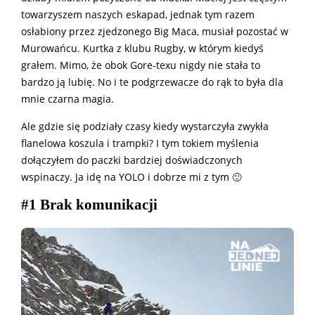
towarzyszem naszych eskapad, jednak tym razem
osłabiony przez zjedzonego Big Maca, musiał pozostać w
Murowańcu. Kurtka z klubu Rugby, w którym kiedyś
grałem. Mimo, że obok Gore-texu nigdy nie stała to
bardzo ją lubię. No i te podgrzewacze do rąk to była dla
mnie czarna magia.
Ale gdzie się podziały czasy kiedy wystarczyła zwykła
flanelowa koszula i trampki? I tym tokiem myślenia
dołączyłem do paczki bardziej doświadczonych
wspinaczy. Ja idę na YOLO i dobrze mi z tym 🙂
#1 Brak komunikacji