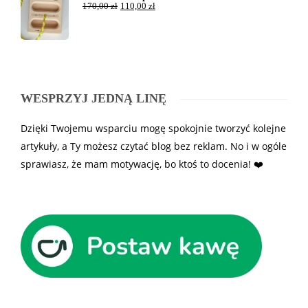
170,00
zł
110,00
zł
WESPRZYJ JEDNĄ LINĘ
Dzięki Twojemu wsparciu mogę spokojnie tworzyć kolejne
artykuły, a Ty możesz czytać blog bez reklam. No i w ogóle
sprawiasz, że mam motywację, bo ktoś to docenia! ❤️