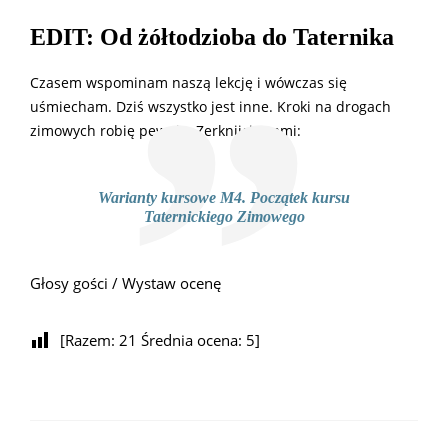
EDIT: Od żółtodzioba do Taternika
Czasem wspominam naszą lekcję i wówczas się
uśmiecham. Dziś wszystko jest inne. Kroki na drogach
zimowych robię pewnie. Zerknijcie sami:
Warianty kursowe M4. Początek kursu
Taternickiego Zimowego
Głosy gości / Wystaw ocenę
[Razem:
21
Średnia ocena:
5
]