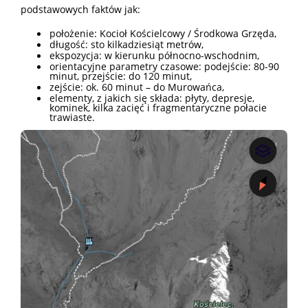
podstawowych faktów jak:
położenie: Kocioł Kościelcowy / Środkowa Grzęda,
długość: sto kilkadziesiąt metrów,
ekspozycja: w kierunku północno-wschodnim,
orientacyjne parametry czasowe: podejście: 80-90
minut, przejście: do 120 minut,
zejście: ok. 60 minut – do Murowańca,
elementy, z jakich się składa: płyty, depresje,
kominek, kilka zacięć i fragmentaryczne połacie
trawiaste.