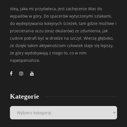
Ideą, jaka mi przyświeca, jest zachęcenie Was do
wypadów w góry. Do spacerów wytyczonymi szlakami,
do wydeptywania kolejnych ścieżek, tam gdzie możliwe i
przecierania oczu (oraz okularów) ze zdumienia, jak
cudnie potrafi być w drodze na szczyt. Wierzę głęboko,
że dzięki takim aktywnościom człowiek staje się lepszy,
że góry wydobywają z niego to, co w nim
najwspanialsze.
Kategorie