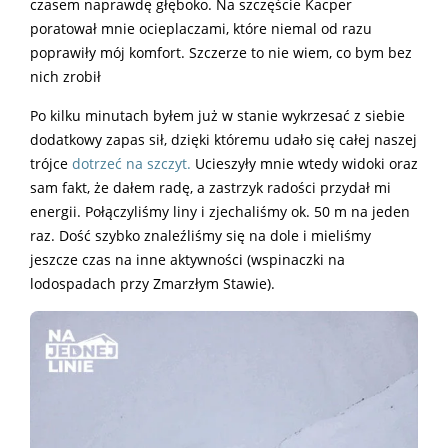
czasem naprawdę głęboko. Na szczęście Kacper
poratował mnie ocieplaczami, które niemal od razu
poprawiły mój komfort. Szczerze to nie wiem, co bym bez
nich zrobił
Po kilku minutach byłem już w stanie wykrzesać z siebie
dodatkowy zapas sił, dzięki któremu udało się całej naszej
trójce
dotrzeć na szczyt.
Ucieszyły mnie wtedy widoki oraz
sam fakt, że dałem radę, a zastrzyk radości przydał mi
energii. Połączyliśmy liny i zjechaliśmy ok. 50 m na jeden
raz. Dość szybko znaleźliśmy się na dole i mieliśmy
jeszcze czas na inne aktywności (wspinaczki na
lodospadach przy Zmarzłym Stawie).