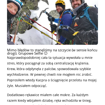
Mimo błędów to stanęliśmy na szczycie (w sensie końcu
drogi). Grupowe Selfie 🙂
Najprawdopodobniej cała ta sytuacja wywołała u mnie
stres, który pociągnął za sobą centralizację krążenia.
Krew, która odpłynęła z palców, spowodowała szybkie
wychłodzenie. W pewnej chwili nie mogłem nic zrobić.
Poprosiłem wtedy Kacpra o ściągnięcie przelotu na mojej
żyle. Musiałem odpocząć.
Dodatkowo rękawice miałem całe mokre. Za każdym
razem kiedy wbijałem dziabę, ręka wchodziła w śnieg,