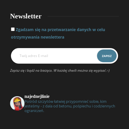
Newsletter
Zgadzam się na przetwarzanie danych w celu
otrzymywania newslettera
Zapisz się i bądź na bieżąco. W każdej chwili można się wypisać :-)
najednejlinie
Pośród szczytów łatwiej przypomnieć sobie, kim
jesteśmy - z dala od betonu, pośpiechu i codziennych
ograniczeń.