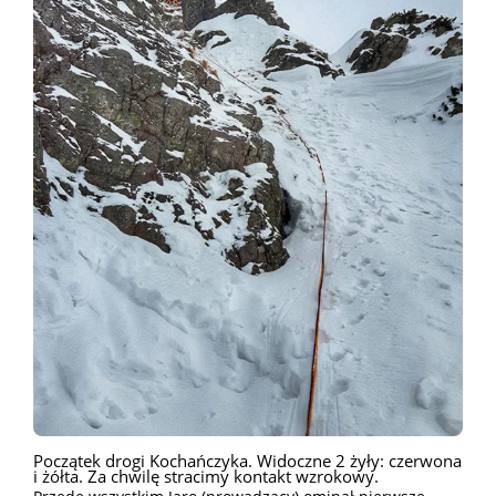
Początek drogi Kochańczyka. Widoczne 2 żyły: czerwona
i żółta. Za chwilę stracimy kontakt wzrokowy.