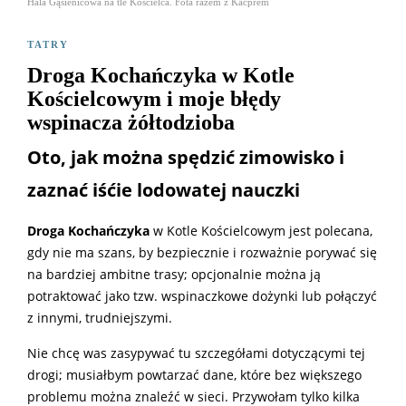
Hala Gąsienicowa na tle Kościelca. Fota razem z Kacprem
TATRY
Droga Kochańczyka w Kotle
Kościelcowym i moje błędy
wspinacza żółtodzioba
Oto, jak można spędzić zimowisko i
zaznać iśćie lodowatej nauczki
Droga Kochańczyka
w Kotle Kościelcowym jest polecana,
gdy nie ma szans, by bezpiecznie i rozważnie porywać się
na bardziej ambitne trasy; opcjonalnie można ją
potraktować jako tzw. wspinaczkowe dożynki lub połączyć
z innymi, trudniejszymi.
Nie chcę was zasypywać tu szczegółami dotyczącymi tej
drogi; musiałbym powtarzać dane, które bez większego
problemu można znaleźć w sieci. Przywołam tylko kilka