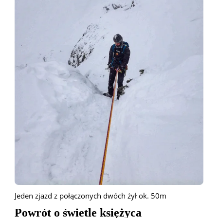
Jeden zjazd z połączonych dwóch żył ok. 50m
Powrót o świetle księżyca