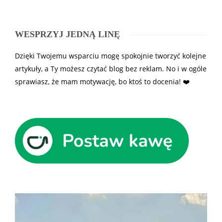
WESPRZYJ JEDNĄ LINĘ
Dzięki Twojemu wsparciu mogę spokojnie tworzyć kolejne
artykuły, a Ty możesz czytać blog bez reklam. No i w ogóle
sprawiasz, że mam motywację, bo ktoś to docenia! ❤️