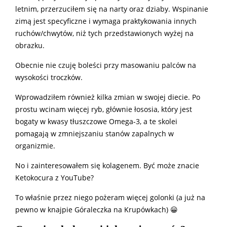
letnim, przerzuciłem się na narty oraz dziaby. Wspinanie
zimą jest specyficzne i wymaga praktykowania innych
ruchów/chwytów, niż tych przedstawionych wyżej na
obrazku.
Obecnie nie czuję boleści przy masowaniu palców na
wysokości troczków.
Wprowadziłem również kilka zmian w swojej diecie. Po
prostu wcinam więcej ryb, głównie łososia, który jest
bogaty w kwasy tłuszczowe Omega-3, a te skolei
pomagają w zmniejszaniu stanów zapalnych w
organizmie.
No i zainteresowałem się kolagenem. Być może znacie
Ketokocura z YouTube?
To właśnie przez niego pożeram więcej golonki (a już na
pewno w knajpie Góraleczka na Krupówkach) 😀