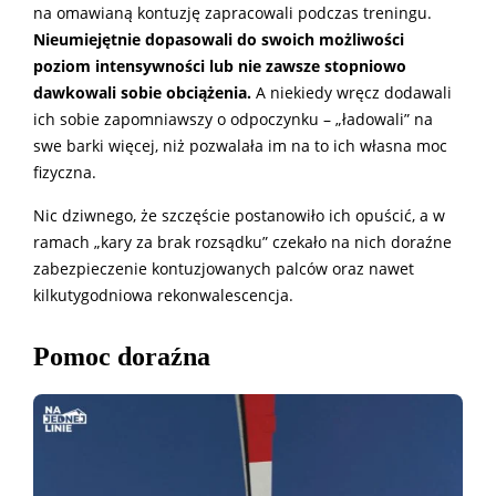
na omawianą kontuzję zapracowali podczas treningu.
Nieumiejętnie dopasowali do swoich możliwości
poziom intensywności lub nie zawsze stopniowo
dawkowali sobie obciążenia.
A niekiedy wręcz dodawali
ich sobie zapomniawszy o odpoczynku – „ładowali” na
swe barki więcej, niż pozwalała im na to ich własna moc
fizyczna.
Nic dziwnego, że szczęście postanowiło ich opuścić, a w
ramach „kary za brak rozsądku” czekało na nich doraźne
zabezpieczenie kontuzjowanych palców oraz nawet
kilkutygodniowa rekonwalescencja.
Pomoc doraźna