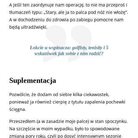
A jeśli ten zaordynuje nam operację, to nie ma przeproś i
tłumaczeń typu: „Stary, ale ja to palca pod nóż nie włożę”.
A w dochodzeniu do zdrowia po zabiegu pomocne nam
będą ultradźwięki.
Łokcie u wspinacza: golfisty, tenisity i 5
wskazówek jak sobie z nim radzić?
Suplementacja
Pozwólcie, że dodam od siebie kilka ciekawostek,
ponieważ ja również cierpię z tytułu zapalenia pochewki
ścięgna.
Przeszedłem (a w zasadzie moje palce) w stan spoczynku.
Na szczęście w moim wypadku, było to spowodowane
zmianą pory roku, czyli po dosyć intensywnym sezonie