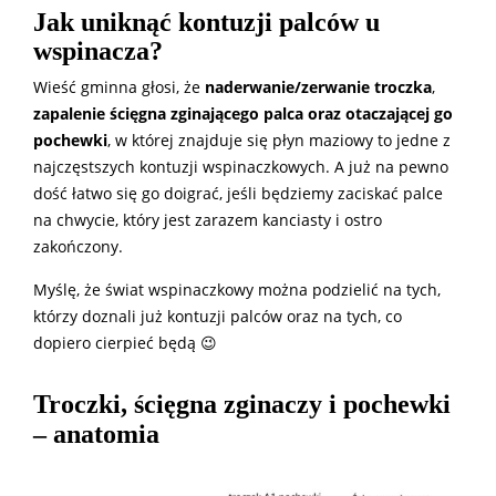
Jak uniknąć kontuzji palców u
wspinacza?
Wieść gminna głosi, że
naderwanie/zerwanie troczka
,
zapalenie ścięgna zginającego palca oraz otaczającej go
pochewki
, w której znajduje się płyn maziowy to jedne z
najczęstszych kontuzji wspinaczkowych. A już na pewno
dość łatwo się go doigrać, jeśli będziemy zaciskać palce
na chwycie, który jest zarazem kanciasty i ostro
zakończony.
Myślę, że świat wspinaczkowy można podzielić na tych,
którzy doznali już kontuzji palców oraz na tych, co
dopiero cierpieć będą 😉
Troczki, ścięgna zginaczy i pochewki
– anatomia