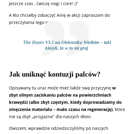
jeszcze czas , ćwiczę nogi i core! ;)”
A kto chciałby zobaczyć Anię w akcji zapraszam do
przeczytania tego wpisu
The Doors VI.1 na Okienniku Wielkim – taki
klasyk, że w to mi graj
Jak uniknąć kontuzji palców?
Opisywany tu uraz może mieć także swą przyczynę
w
zbyt silnym zaciskaniu palców na powierzchniach
krawędzi (albo zbyt częstym, kiedy doprowadzamy do
zmęczenia materiału – mało czasu na regenerację)
, które
nie są zbyt „przyjazne” dla naszych dłoni.
Owszem, wprawdzie odziedziczyliśmy po naszych