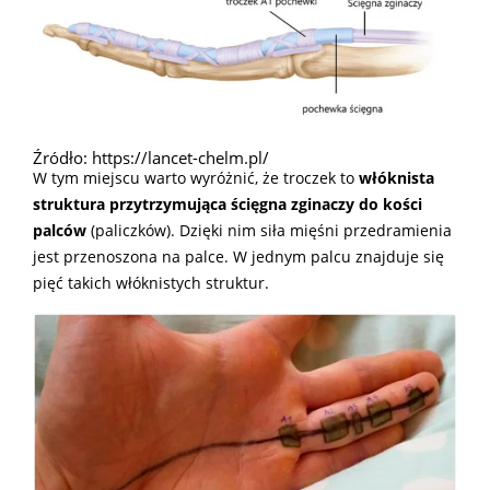
Źródło: https://lancet-chelm.pl/
W tym miejscu warto wyróżnić, że troczek to
włóknista
struktura przytrzymująca ścięgna zginaczy do kości
palców
(paliczków). Dzięki nim siła mięśni przedramienia
jest przenoszona na palce. W jednym palcu znajduje się
pięć takich włóknistych struktur.