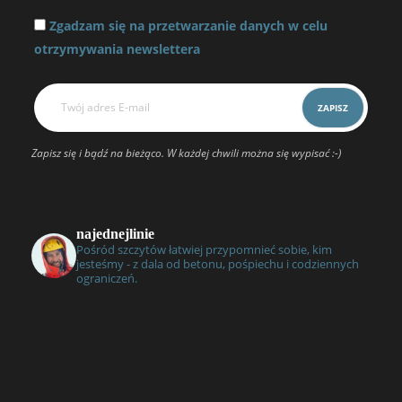
Zgadzam się na przetwarzanie danych w celu
otrzymywania newslettera
Zapisz się i bądź na bieżąco. W każdej chwili można się wypisać :-)
najednejlinie
Pośród szczytów łatwiej przypomnieć sobie, kim
jesteśmy - z dala od betonu, pośpiechu i codziennych
ograniczeń.