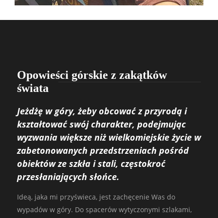
Opowieści górskie z zakątków
świata
Jeżdżę w góry, żeby obcować z przyrodą i
kształtować swój charakter, podejmując
wyzwania większe niż wielkomiejskie życie w
zabetonowanych przedstrzeniach pośród
obiektów ze szkła i stali, częstokroć
przesłaniających słońce.
Ideą, jaka mi przyświeca, jest zachęcenie Was do
wypadów w góry. Do spacerów wytyczonymi szlakami,