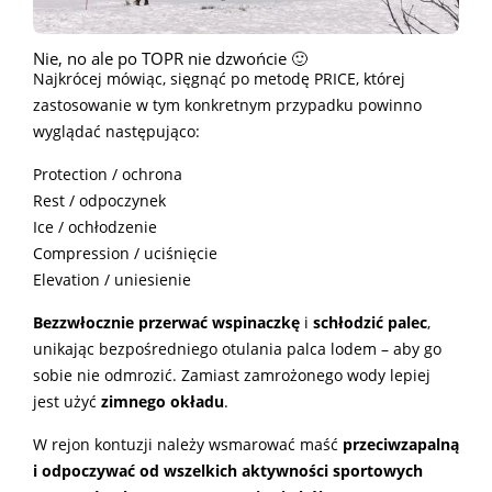
Nie, no ale po TOPR nie dzwońcie 🙂
Najkrócej mówiąc, sięgnąć po metodę PRICE, której
zastosowanie w tym konkretnym przypadku powinno
wyglądać następująco:
Protection / ochrona
Rest / odpoczynek
Ice / ochłodzenie
Compression / uciśnięcie
Elevation / uniesienie
Bezzwłocznie przerwać wspinaczkę
i
schłodzić palec
,
unikając bezpośredniego otulania palca lodem – aby go
sobie nie odmrozić. Zamiast zamrożonego wody lepiej
jest użyć
zimnego okładu
.
W rejon kontuzji należy wsmarować maść
przeciwzapalną
i odpoczywać od wszelkich aktywności sportowych