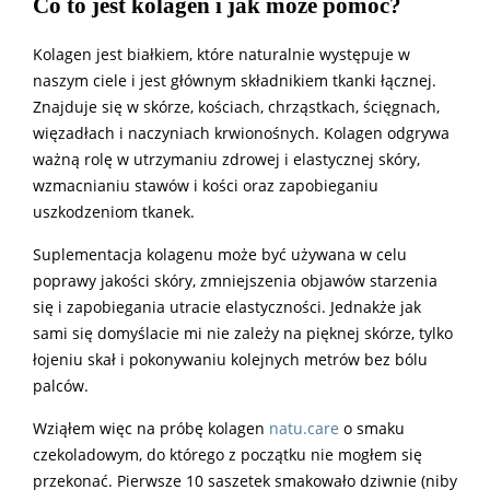
Co to jest kolagen i jak może pomóc?
Kolagen jest białkiem, które naturalnie występuje w
naszym ciele i jest głównym składnikiem tkanki łącznej.
Znajduje się w skórze, kościach, chrząstkach, ścięgnach,
więzadłach i naczyniach krwionośnych. Kolagen odgrywa
ważną rolę w utrzymaniu zdrowej i elastycznej skóry,
wzmacnianiu stawów i kości oraz zapobieganiu
uszkodzeniom tkanek.
Suplementacja kolagenu może być używana w celu
poprawy jakości skóry, zmniejszenia objawów starzenia
się i zapobiegania utracie elastyczności. Jednakże jak
sami się domyślacie mi nie zależy na pięknej skórze, tylko
łojeniu skał i pokonywaniu kolejnych metrów bez bólu
palców.
Wziąłem więc na próbę kolagen
natu.care
o smaku
czekoladowym, do którego z początku nie mogłem się
przekonać. Pierwsze 10 saszetek smakowało dziwnie (niby