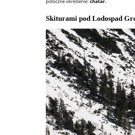
potoczne określenie:
chatar.
Skiturami pod Lodospad Gr