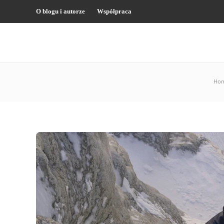
O blogu i autorze
Współpraca
Ho