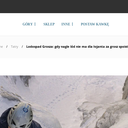
GÓRY
SKLEP
INNE
POSTAW KAWKĘ
me
Tatry
Lodospad Grosza: gdy nagle lód nie ma dla łojanta za grosz spoist