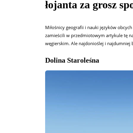
łojanta za grosz spo
Miłośnicy geografii i nauki języków obcy
zamieścili w przedmiotowym artykule tę n
węgierskim. Ale najdonioślej i najdumniej 
Dolina Staroleśna