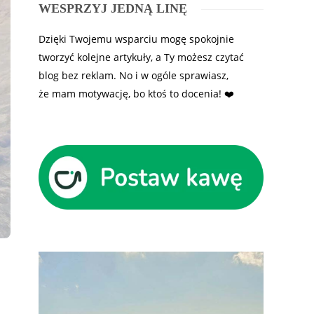
WESPRZYJ JEDNĄ LINĘ
Dzięki Twojemu wsparciu mogę spokojnie
tworzyć kolejne artykuły, a Ty możesz czytać
blog bez reklam. No i w ogóle sprawiasz,
że mam motywację, bo ktoś to docenia! ❤️