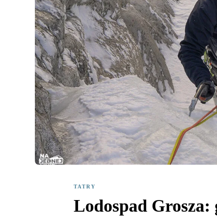
TATRY
Lodospad Grosza: g