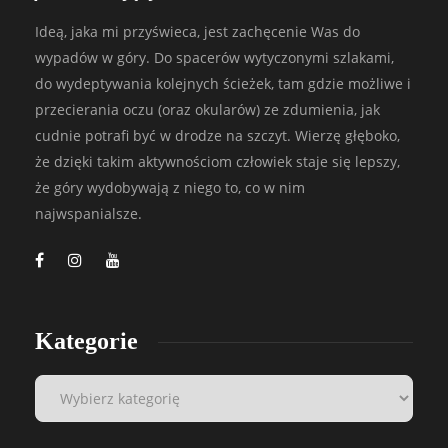
Ideą, jaka mi przyświeca, jest zachęcenie Was do
wypadów w góry. Do spacerów wytyczonymi szlakami,
do wydeptywania kolejnych ścieżek, tam gdzie możliwe i
przecierania oczu (oraz okularów) ze zdumienia, jak
cudnie potrafi być w drodze na szczyt. Wierzę głęboko,
że dzięki takim aktywnościom człowiek staje się lepszy,
że góry wydobywają z niego to, co w nim
najwspanialsze.
Kategorie