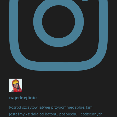
najednejlinie
Pośród szczytów łatwiej przypomnieć sobie, kim
jesteśmy - z dala od betonu, pośpiechu i codziennych