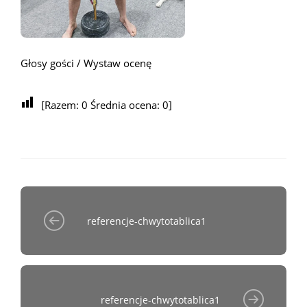
Głosy gości / Wystaw ocenę
[Razem:
0
Średnia ocena:
0
]
referencje-chwytotablica1
referencje-chwytotablica1