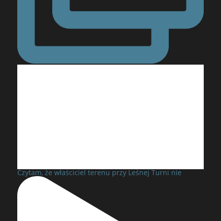
Czytam, że właściciel terenu przy Leśnej Turni nie