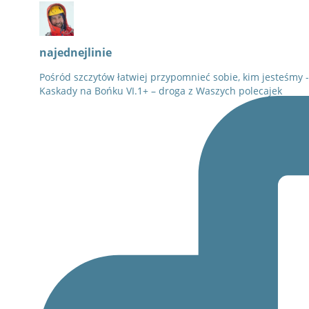
najednejlinie
Pośród szczytów łatwiej przypomnieć sobie, kim jesteśmy 
Kaskady na Bońku VI.1+ – droga z Waszych polecajek