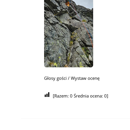
Głosy gości / Wystaw ocenę
[Razem:
0
Średnia ocena:
0
]