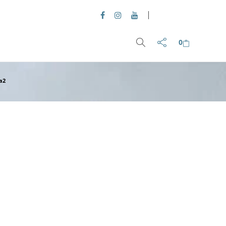
06
SIE
2026
0
a2