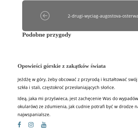
2-drugi-wyciag-augostova-osterw
Podobne przygody
Opowieści górskie z zakątków świata
Jeżdżę w góry, żeby obcować z przyrodą i kształtować sw
szkła i stali, częstokroć przesłaniających słońce.
Ideą, jaka mi przyświeca, jest zachęcenie Was do wypadów
okularów) ze zdumienia, jak cudnie potrafi być w drodze na
najwspanialsze.