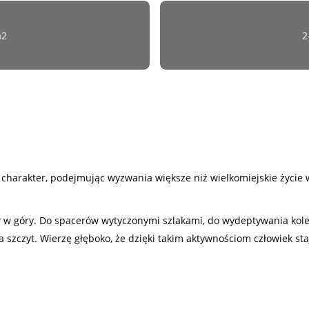
a2
2
ój charakter, podejmując wyzwania większe niż wielkomiejskie życi
 w góry. Do spacerów wytyczonymi szlakami, do wydeptywania kolej
 szczyt. Wierzę głęboko, że dzięki takim aktywnościom człowiek sta