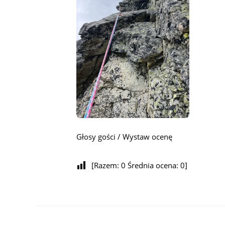
Głosy gości / Wystaw ocenę
[Razem:
0
Średnia ocena:
0
]