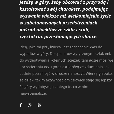
Jeżdżę w góry, żeby obcować z przyrodą i
kształtować swój charakter, podejmując
wyzwania większe niż wielkomiejskie życie
w zabetonowanych przedstrzeniach
pośród obiektów ze szkła i stali,
częstokroć przesłaniających słońce.
Ideą, jaka mi przyświeca, jest zachęcenie Was do
wypadów w góry. Do spacerów wytyczonymi szlakami,
do wydeptywania kolejnych ścieżek, tam gdzie możliwe
i przecierania oczu (oraz okularów) ze zdumienia, jak
cudnie potrafi być w drodze na szczyt. Wierzę głęboko,
że dzięki takim aktywnościom człowiek staje się lepszy,
że góry wydobywają z niego to, co w nim
najwspanialsze.