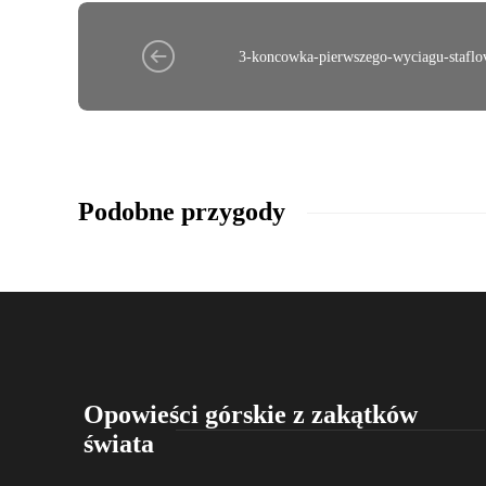
3-koncowka-pierwszego-wyciagu-staflo
Podobne przygody
Opowieści górskie z zakątków
świata