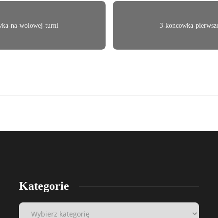
vka-na-wolowej-turni
3-koncowka-pierwsze
Kategorie