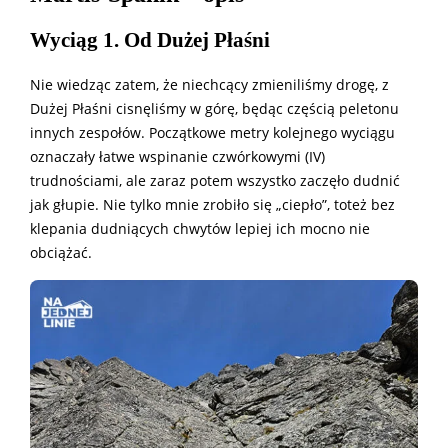
Wyciąg 1. Od Dużej Płaśni
Nie wiedząc zatem, że niechcący zmieniliśmy drogę, z
Dużej Płaśni cisnęliśmy w górę, będąc częścią peletonu
innych zespołów. Początkowe metry kolejnego wyciągu
oznaczały łatwe wspinanie czwórkowymi (IV)
trudnościami, ale zaraz potem wszystko zaczęło dudnić
jak głupie. Nie tylko mnie zrobiło się „ciepło”, toteż bez
klepania dudniących chwytów lepiej ich mocno nie
obciążać.