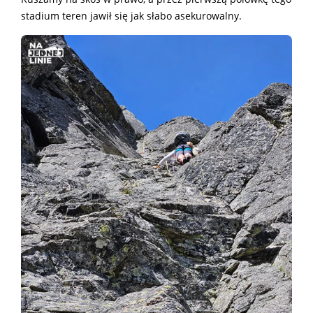
stadium teren jawił się jak słabo asekurowalny.