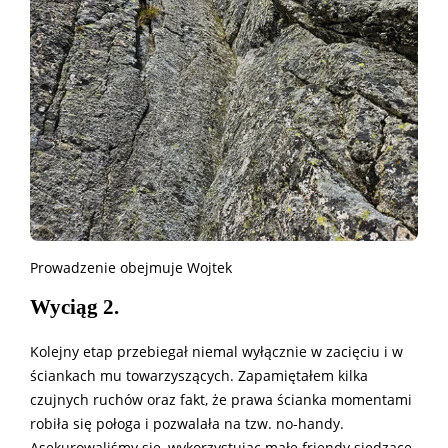
Prowadzenie obejmuje Wojtek
Wyciąg 2.
Kolejny etap przebiegał niemal wyłącznie w zacięciu i w
ściankach mu towarzyszących. Zapamiętałem kilka
czujnych ruchów oraz fakt, że prawa ścianka momentami
robiła się połoga i pozwalała na tzw. no-handy.
Asekurowaliśmy się, wykorzystując małe friendy siedzące