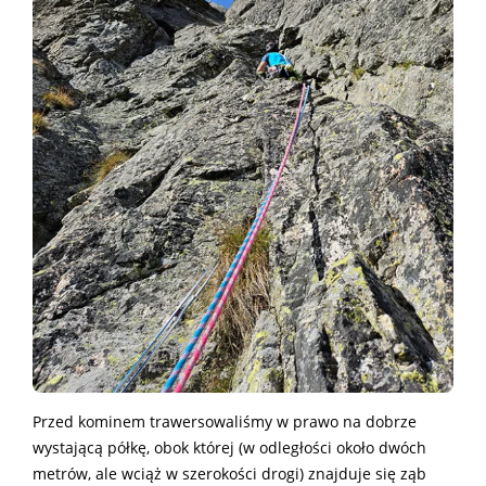
Przed kominem trawersowaliśmy w prawo na dobrze
wystającą półkę, obok której (w odległości około dwóch
metrów, ale wciąż w szerokości drogi) znajduje się ząb