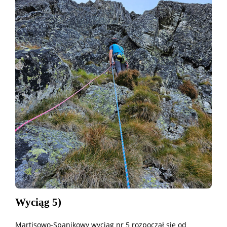
Wyciąg 5)
Martisowo-Spanikowy wyciąg nr 5 rozpoczął się od