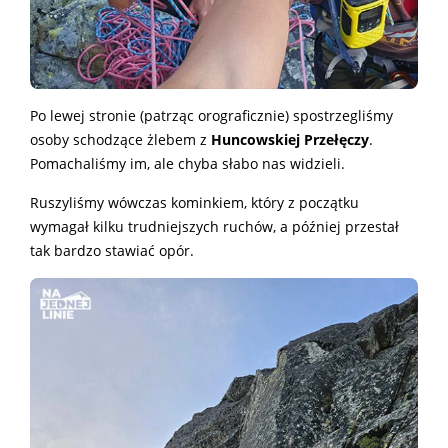
Po lewej stronie (patrząc orograficznie) spostrzegliśmy
osoby schodzące żlebem z
Huncowskiej Przełęczy
.
Pomachaliśmy im, ale chyba słabo nas widzieli.
Ruszyliśmy wówczas kominkiem, który z początku
wymagał kilku trudniejszych ruchów, a później przestał
tak bardzo stawiać opór.