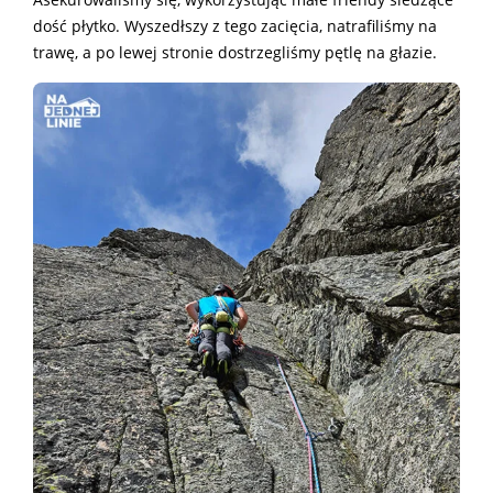
dość płytko. Wyszedłszy z tego zacięcia, natrafiliśmy na
trawę, a po lewej stronie dostrzegliśmy pętlę na głazie.