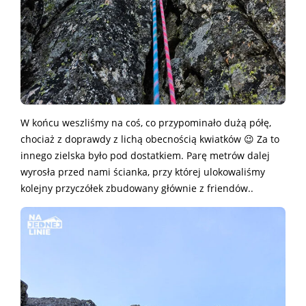
W końcu weszliśmy na coś, co przypominało dużą półę,
chociaż z doprawdy z lichą obecnością kwiatków 😉 Za to
innego zielska było pod dostatkiem. Parę metrów dalej
wyrosła przed nami ścianka, przy której ulokowaliśmy
kolejny przyczółek zbudowany głównie z friendów..