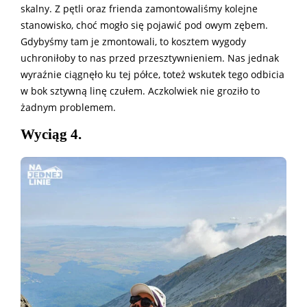
skalny. Z pętli oraz frienda zamontowaliśmy kolejne
stanowisko, choć mogło się pojawić pod owym zębem.
Gdybyśmy tam je zmontowali, to kosztem wygody
uchroniłoby to nas przed przesztywnieniem. Nas jednak
wyraźnie ciągnęło ku tej półce, toteż wskutek tego odbicia
w bok sztywną linę czułem. Aczkolwiek nie groziło to
żadnym problemem.
Wyciąg 4.