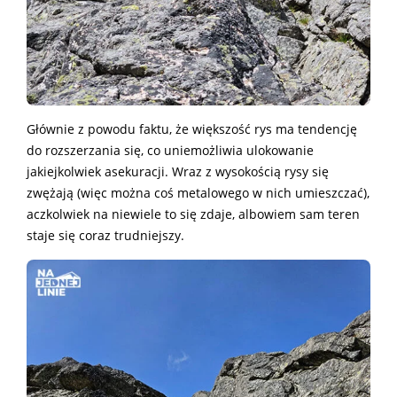
Głównie z powodu faktu, że większość rys ma tendencję
do rozszerzania się, co uniemożliwia ulokowanie
jakiejkolwiek asekuracji. Wraz z wysokością rysy się
zwężają (więc można coś metalowego w nich umieszczać),
aczkolwiek na niewiele to się zdaje, albowiem sam teren
staje się coraz trudniejszy.