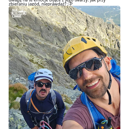
zbieraniu jagód, nieprawdaż? ;-P