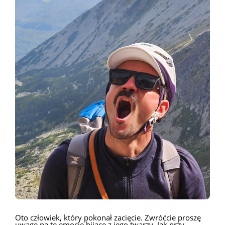
Oto człowiek, który pokonał zacięcie. Zwróćcie proszę
uwagę na te emocje bijące z jego twarzy. Jak przy