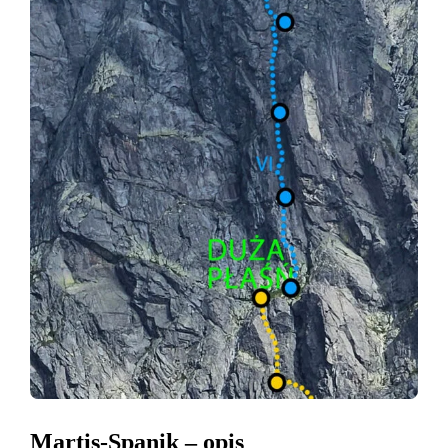
Martis-Spanik – opis