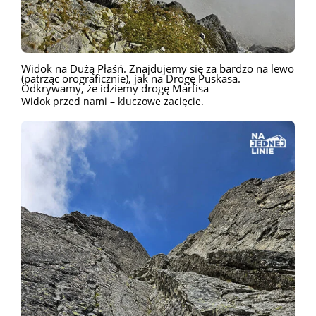
Widok na Dużą Płaśń. Znajdujemy się za bardzo na lewo
(patrząc orograficznie), jak na Drogę Puskasa.
Odkrywamy, że idziemy drogę Martisa
Widok przed nami – kluczowe zacięcie.