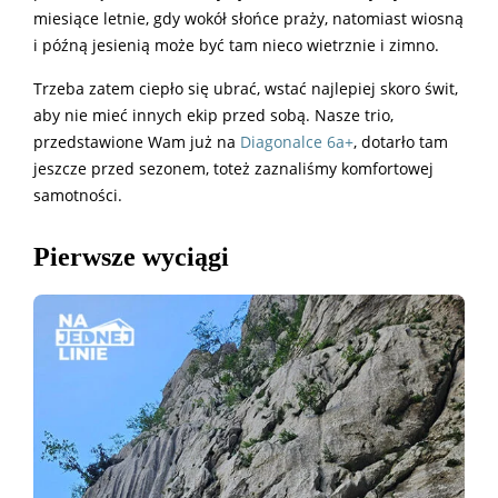
miesiące letnie, gdy wokół słońce praży, natomiast wiosną
i późną jesienią może być tam nieco wietrznie i zimno.
Trzeba zatem ciepło się ubrać, wstać najlepiej skoro świt,
aby nie mieć innych ekip przed sobą. Nasze trio,
przedstawione Wam już na
Diagonalce 6a+
, dotarło tam
jeszcze przed sezonem, toteż zaznaliśmy komfortowej
samotności.
Pierwsze wyciągi