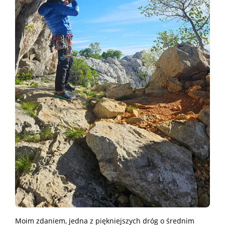
Moim zdaniem, jedna z piękniejszych dróg o średnim