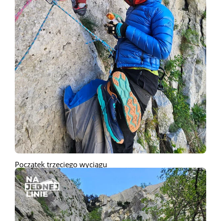
Początek trzeciego wyciągu