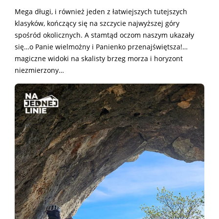
Mega długi, i również jeden z łatwiejszych tutejszych
klasyków, kończący się na szczycie najwyższej góry
spośród okolicznych. A stamtąd oczom naszym ukazały
się…o Panie wielmożny i Panienko przenajświętsza!…
magiczne widoki na skalisty brzeg morza i horyzont
niezmierzony…