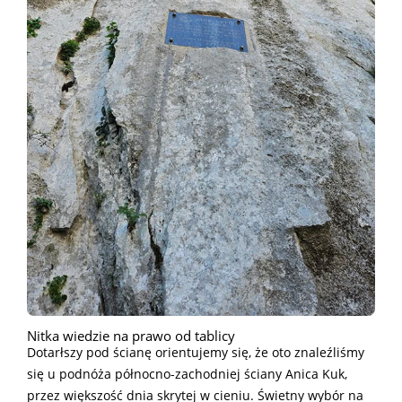
Nitka wiedzie na prawo od tablicy
Dotarłszy pod ścianę orientujemy się, że oto znaleźliśmy
się u podnóża północno-zachodniej ściany Anica Kuk,
przez większość dnia skrytej w cieniu. Świetny wybór na