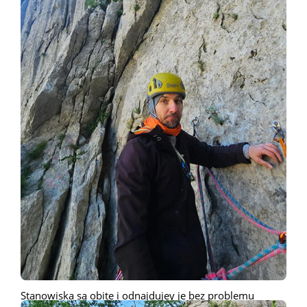
Stanowiska są obite i odnajdujey je bez problemu