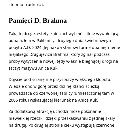
stopniu trudności.
Pamięci D. Brahma
Taką to drogę, estetycznie zachwyt mój silnie wywołującą,
odnalazłem w Paklenicy, drugiego dnia kwietniowego
pobytu A.D. 2024. Jej nazwa stanowi formę upamiętnienie
niejakiego Dragujevica Brahma, który zginął podczas
próby wytyczenia nowej, tędy właśnie biegnącej drogi na
szczyt masywu Anica Kuk.
Dojście pod ścianę nie przysporzy większego kłopotu.
Wiedzie ono w górę przez dolinę Klanci ścieżką
prowadząca do czerwonej tablicy (umieszczonej tam w
2006 roku) wskazującej kierunek na Anicę Kuk.
Za dodatkową atrakcję uchodzi może pokonanie
niewielkiej rzeczki, dzięki przeskakiwaniu z jednej skały
na drugą. Po drugiej stronie cieku występują czerwone