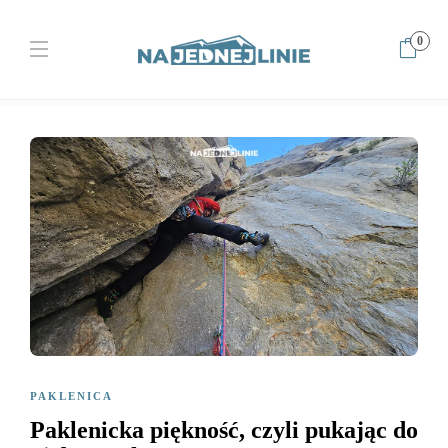
0
Home
Paklenica
Paklenicka piękność, czyli pukając do nieba
Brahm 5C
PAKLENICA
Paklenicka piękność, czyli pukając do