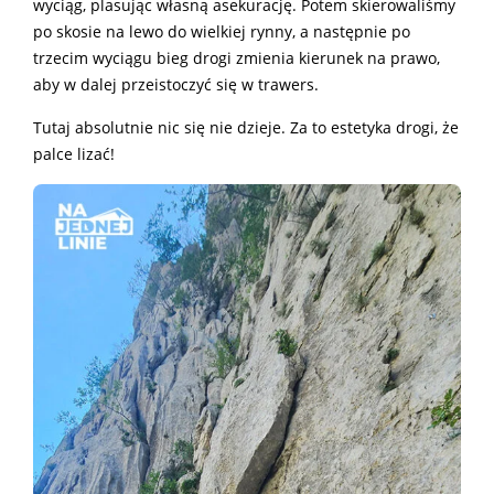
wyciąg, plasując własną asekurację. Potem skierowaliśmy
po skosie na lewo do wielkiej rynny, a następnie po
trzecim wyciągu bieg drogi zmienia kierunek na prawo,
aby w dalej przeistoczyć się w trawers.
Tutaj absolutnie nic się nie dzieje. Za to estetyka drogi, że
palce lizać!