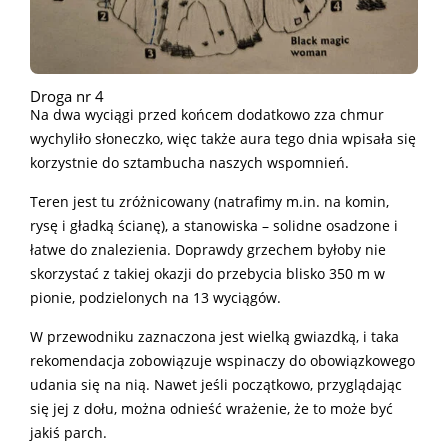
Droga nr 4
Na dwa wyciągi przed końcem dodatkowo zza chmur
wychyliło słoneczko, więc także aura tego dnia wpisała się
korzystnie do sztambucha naszych wspomnień.
Teren jest tu zróżnicowany (natrafimy m.in. na komin,
rysę i gładką ścianę), a stanowiska – solidne osadzone i
łatwe do znalezienia. Doprawdy grzechem byłoby nie
skorzystać z takiej okazji do przebycia blisko 350 m w
pionie, podzielonych na 13 wyciągów.
W przewodniku zaznaczona jest wielką gwiazdką, i taka
rekomendacja zobowiązuje wspinaczy do obowiązkowego
udania się na nią. Nawet jeśli początkowo, przyglądając
się jej z dołu, można odnieść wrażenie, że to może być
jakiś parch.