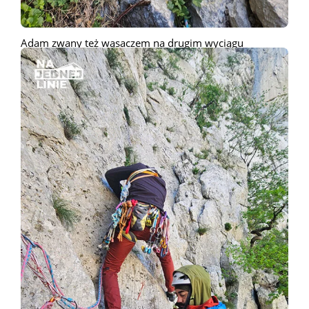
Adam zwany też wąsaczem na drugim wyciągu