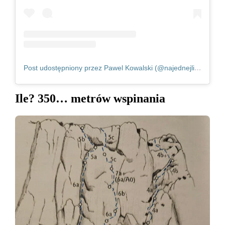
Post udostępniony przez Pawel Kowalski (@najednejlinie)
Ile? 350… metrów
wspinania