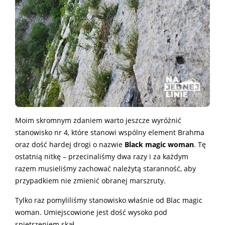
Moim skromnym zdaniem warto jeszcze wyróżnić
stanowisko nr 4, które stanowi wspólny element Brahma
oraz dość hardej drogi o nazwie
Black magic woman
. Tę
ostatnią nitkę – przecinaliśmy dwa razy i za każdym
razem musieliśmy zachować należytą staranność, aby
przypadkiem nie zmienić obranej marszruty.
Tylko raz pomyliliśmy stanowisko właśnie od Blac magic
woman. Umiejscowione jest dość wysoko pod
spiętrzeniem skał.