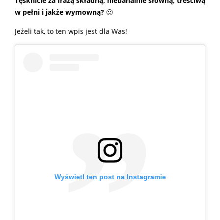
Tęsknicie za frazą składną, niebanalnie słowną, treściwą
w pełni i jakże wymowną?
🙂
Jeżeli tak, to ten wpis jest dla Was!
Wyświetl ten post na Instagramie