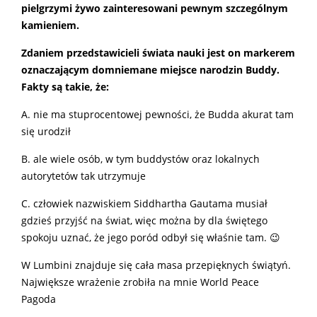
pielgrzymi żywo zainteresowani pewnym szczególnym
kamieniem.
Zdaniem przedstawicieli świata nauki jest on markerem
oznaczającym domniemane miejsce narodzin Buddy.
Fakty są takie, że:
A. nie ma stuprocentowej pewności, że Budda akurat tam
się urodził
B. ale wiele osób, w tym buddystów oraz lokalnych
autorytetów tak utrzymuje
C. człowiek nazwiskiem Siddhartha Gautama musiał
gdzieś przyjść na świat, więc można by dla świętego
spokoju uznać, że jego poród odbył się właśnie tam. 😉
W Lumbini znajduje się cała masa przepięknych świątyń.
Największe wrażenie zrobiła na mnie World Peace
Pagoda