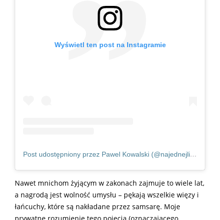
Wyświetl ten post na Instagramie
Post udostępniony przez Pawel Kowalski (@najednejlinie)
Nawet mnichom żyjącym w zakonach zajmuje to wiele lat,
a nagrodą jest wolność umysłu – pękają wszelkie więzy i
łańcuchy, które są nakładane przez samsarę. Moje
prywatne rozumienie tego pojęcia (oznaczającego