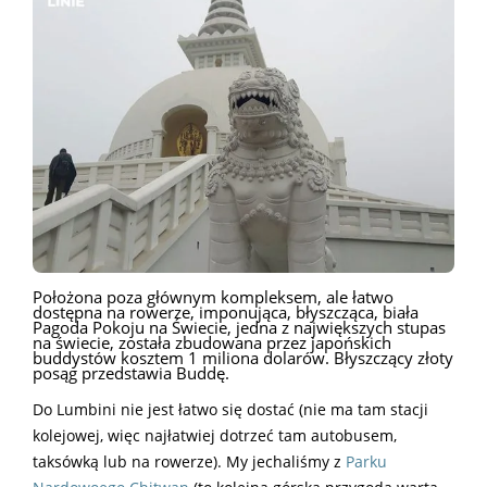
Położona poza głównym kompleksem, ale łatwo
dostępna na rowerze, imponująca, błyszcząca, biała
Pagoda Pokoju na Świecie, jedna z największych stupas
na świecie, została zbudowana przez japońskich
buddystów kosztem 1 miliona dolarów. Błyszczący złoty
posąg przedstawia Buddę.
Do Lumbini nie jest łatwo się dostać (nie ma tam stacji
kolejowej, więc najłatwiej dotrzeć tam autobusem,
taksówką lub na rowerze). My jechaliśmy z
Parku