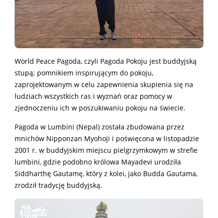
World Peace Pagoda, czyli Pagoda Pokoju jest buddyjską
stupą; pomnikiem inspirującym do pokoju,
zaprojektowanym w celu zapewnienia skupienia się na
ludziach wszystkich ras i wyznań oraz pomocy w
zjednoczeniu ich w poszukiwaniu pokoju na świecie.
Pagoda w Lumbini (Nepal) została zbudowana przez
mnichów Nipponzan Myohoji i poświęcona w listopadzie
2001 r. w buddyjskim miejscu pielgrzymkowym w strefie
lumbini, gdzie podobno królowa Mayadevi urodziła
Siddharthę Gautamę, który z kolei, jako Budda Gautama,
zrodził tradycję buddyjską.