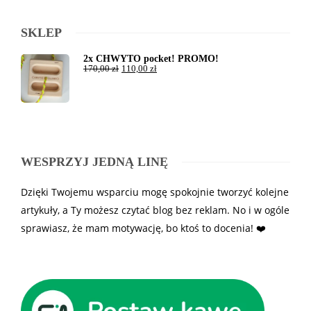
SKLEP
2x CHWYTO pocket! PROMO!
170,00
zł
110,00
zł
WESPRZYJ JEDNĄ LINĘ
Dzięki Twojemu wsparciu mogę spokojnie tworzyć kolejne
artykuły, a Ty możesz czytać blog bez reklam. No i w ogóle
sprawiasz, że mam motywację, bo ktoś to docenia! ❤️