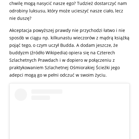
chwilę mogą nasycić nasze ego? Tudzież dostarczyć nam
odrobiny luksusu, który może ucieszyć nasze ciało, lecz
nie duszę?
Akceptacja powyższej prawdy nie przychodzi łatwo i nie
sposób w ciągu np. kilkunastu wieczorów z mądrą książką
pojąć tego, o czym uczył Budda. A dodam jeszcze, że
buddyzm (źródło Wikipedia) opiera się na Czterech
Szlachetnych Prawdach i w dopiero w połączeniu z
praktykowaniem Szlachetnej Ośmiorakiej Ścieżki jego
adepci mogą go w pełni odczuć w swoim życiu.