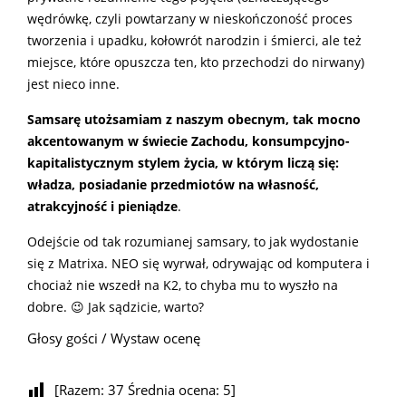
wędrówkę, czyli powtarzany w nieskończoność proces
tworzenia i upadku, kołowrót narodzin i śmierci, ale też
miejsce, które opuszcza ten, kto przechodzi do nirwany)
jest nieco inne.
Samsarę utożsamiam z naszym obecnym, tak mocno
akcentowanym w świecie Zachodu, konsumpcyjno-
kapitalistycznym stylem życia, w którym liczą się:
władza, posiadanie przedmiotów na własność,
atrakcyjność i pieniądze
.
Odejście od tak rozumianej samsary, to jak wydostanie
się z Matrixa. NEO się wyrwał, odrywając od komputera i
chociaż nie wszedł na K2, to chyba mu to wyszło na
dobre. 😉 Jak sądzicie, warto?
Głosy gości / Wystaw ocenę
[Razem:
37
Średnia ocena:
5
]