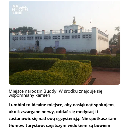
Miejsce narodzin Buddy. W środku znajduje się
wspomniany kamień
Lumbini to idealne miejsce, aby nasiąknąć spokojem,
ukoić zszargane nerwy, oddać się medytacji i
zastanowić się nad swą egzystencją. Nie spotkasz tam
tłumów turystów; częstszym widokiem są bowiem