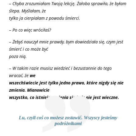
– Chyba zrozumiałam Twoją lekcję. Żałoba sprawiła, że byłam
ślepa. Myślałam, że
tylko ja cierpiałam z powodu śmierci.
– Po co więc wróciłaś?
– Żebyś nauczył mnie prawdy, bym dowiedziała się, czym jest
śmierć i co może być
poza nią.
– W takim razie musisz wiedzieć i bezustannie do tego
wracać, że
we
wszechświecie jest tylko jedno prawo, które nigdy się nie
zmienia. Mianowicie
wszystko, co istnieje, zmienia się i nic nie jest wieczne.
Lu, czyli coś co możesz zostawić. Wszyscy jesteśmy
podróżnikami