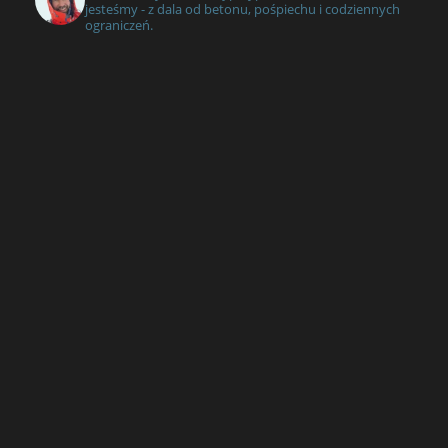
jesteśmy - z dala od betonu, pośpiechu i codziennych
ograniczeń.