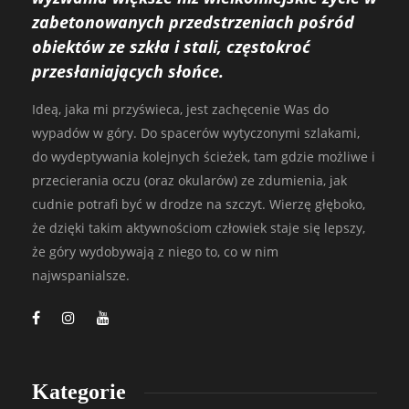
zabetonowanych przedstrzeniach pośród
obiektów ze szkła i stali, częstokroć
przesłaniających słońce.
Ideą, jaka mi przyświeca, jest zachęcenie Was do
wypadów w góry. Do spacerów wytyczonymi szlakami,
do wydeptywania kolejnych ścieżek, tam gdzie możliwe i
przecierania oczu (oraz okularów) ze zdumienia, jak
cudnie potrafi być w drodze na szczyt. Wierzę głęboko,
że dzięki takim aktywnościom człowiek staje się lepszy,
że góry wydobywają z niego to, co w nim
najwspanialsze.
Kategorie