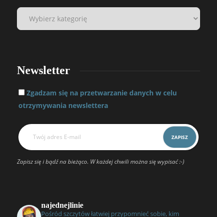
Newsletter
Zgadzam się na przetwarzanie danych w celu
otrzymywania newslettera
Zapisz się i bądź na bieżąco. W każdej chwili można się wypisać :-)
najednejlinie
Pośród szczytów łatwiej przypomnieć sobie, kim