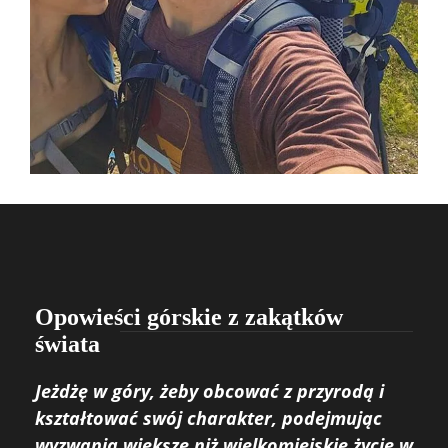
Opowieści górskie z zakątków
świata
Jeżdżę w góry, żeby obcować z przyrodą i
kształtować swój charakter, podejmując
wyzwania większe niż wielkomiejskie życie w