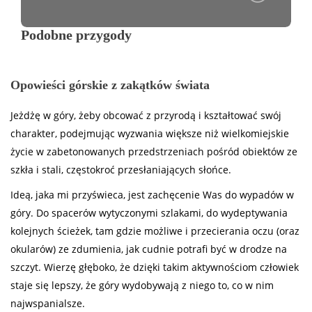
Podobne przygody
Opowieści górskie z zakątków świata
Jeżdżę w góry, żeby obcować z przyrodą i kształtować swój
charakter, podejmując wyzwania większe niż wielkomiejskie
życie w zabetonowanych przedstrzeniach pośród obiektów ze
szkła i stali, częstokroć przesłaniających słońce.
Ideą, jaka mi przyświeca, jest zachęcenie Was do wypadów w
góry. Do spacerów wytyczonymi szlakami, do wydeptywania
kolejnych ścieżek, tam gdzie możliwe i przecierania oczu (oraz
okularów) ze zdumienia, jak cudnie potrafi być w drodze na
szczyt. Wierzę głęboko, że dzięki takim aktywnościom człowiek
staje się lepszy, że góry wydobywają z niego to, co w nim
najwspanialsze.