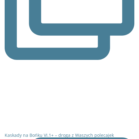
Kaskady na Bońku VI.1+ – droga z Waszych polecajek