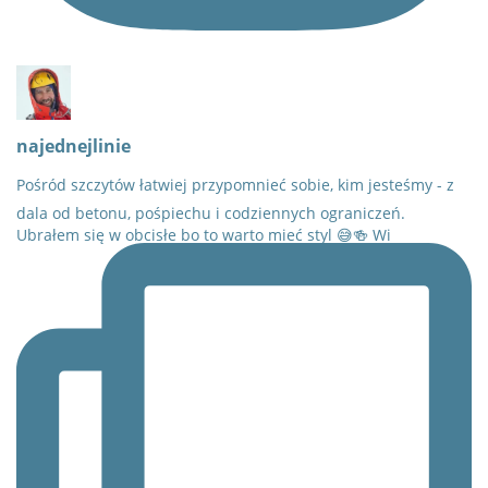
najednejlinie
Pośród szczytów łatwiej przypomnieć sobie, kim jesteśmy - z
dala od betonu, pośpiechu i codziennych ograniczeń.
Ubrałem się w obcisłe bo to warto mieć styl 😅🍻 Wi