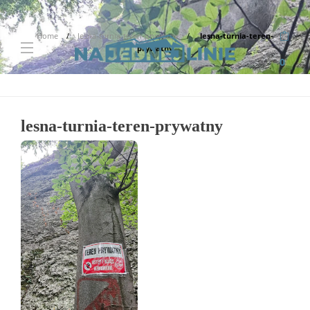
Home
lesna-turnia-teren-prywatny
lesna-turnia-teren-
prywatny
0
lesna-turnia-teren-prywatny