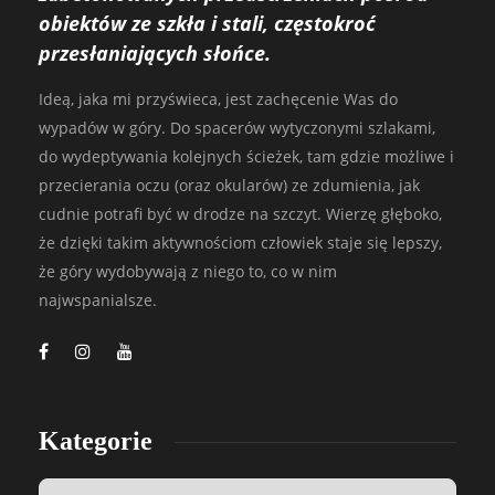
obiektów ze szkła i stali, częstokroć
przesłaniających słońce.
Ideą, jaka mi przyświeca, jest zachęcenie Was do
wypadów w góry. Do spacerów wytyczonymi szlakami,
do wydeptywania kolejnych ścieżek, tam gdzie możliwe i
przecierania oczu (oraz okularów) ze zdumienia, jak
cudnie potrafi być w drodze na szczyt. Wierzę głęboko,
że dzięki takim aktywnościom człowiek staje się lepszy,
że góry wydobywają z niego to, co w nim
najwspanialsze.
Kategorie