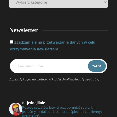
Newsletter
Zgadzam się na przetwarzanie danych w celu
otrzymywania newslettera
Zapisz się i bądź na bieżąco. W każdej chwili można się wypisać :-)
najednejlinie
Pośród szczytów łatwiej przypomnieć sobie, kim
jesteśmy - z dala od betonu, pośpiechu i codziennych
ograniczeń.