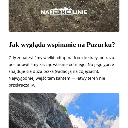
Jak wygląda wspinanie na Pazurku?
Gdy zobaczyliśmy wielki odłup na froncie skały, od razu
postanowiliśmy zacząć właśnie od niego. Na jego górze
znajduje się duża półka (widać ją na zdjęciach).
Najwygodniej wejść tam kantem — łatwy teren nie
przekracza IV.