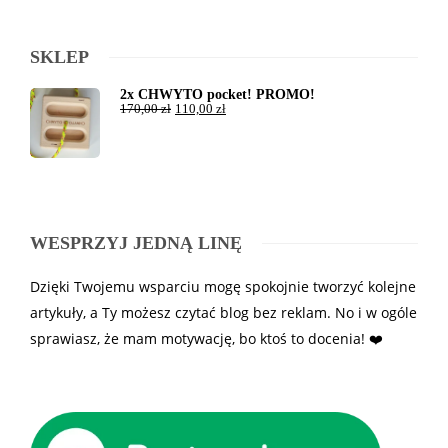
SKLEP
2x CHWYTO pocket! PROMO!
170,00
zł
110,00
zł
WESPRZYJ JEDNĄ LINĘ
Dzięki Twojemu wsparciu mogę spokojnie tworzyć kolejne
artykuły, a Ty możesz czytać blog bez reklam. No i w ogóle
sprawiasz, że mam motywację, bo ktoś to docenia! ❤️