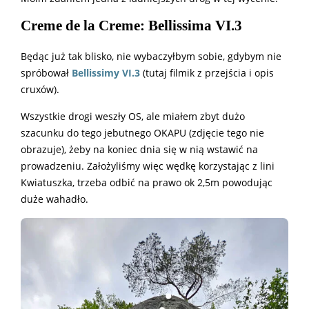
Creme de la Creme: Bellissima VI.3
Będąc już tak blisko, nie wybaczyłbym sobie, gdybym nie
spróbował
Bellissimy VI.3
(tutaj filmik z przejścia i opis
cruxów).
Wszystkie drogi weszły OS, ale miałem zbyt dużo
szacunku do tego jebutnego OKAPU (zdjęcie tego nie
obrazuje), żeby na koniec dnia się w nią wstawić na
prowadzeniu. Założyliśmy więc wędkę korzystając z lini
Kwiatuszka, trzeba odbić na prawo ok 2,5m powodując
duże wahadło.