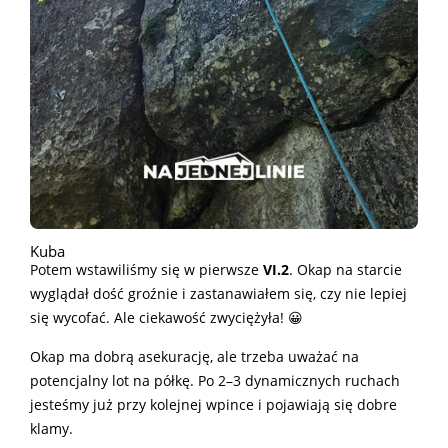
Kuba
Potem wstawiliśmy się w pierwsze
VI.2
. Okap na starcie
wyglądał dość groźnie i zastanawiałem się, czy nie lepiej
się wycofać. Ale ciekawość zwyciężyła! 😀
Okap ma dobrą asekurację, ale trzeba uważać na
potencjalny lot na półkę. Po 2–3 dynamicznych ruchach
jesteśmy już przy kolejnej wpince i pojawiają się dobre
klamy.