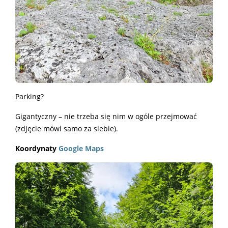
Parking?
Gigantyczny – nie trzeba się nim w ogóle przejmować
(zdjęcie mówi samo za siebie).
Koordynaty
Google Maps