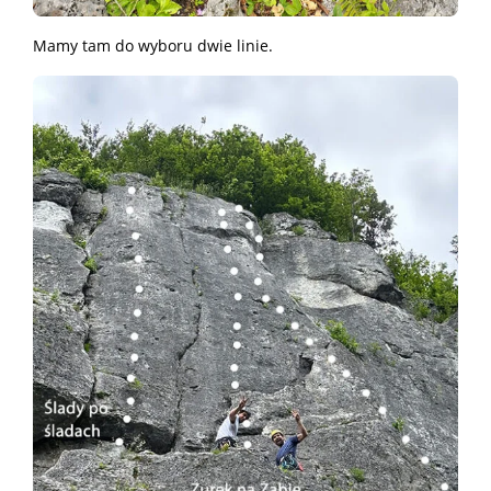
Mamy tam do wyboru dwie linie.