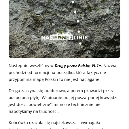
Następnie weszliśmy w
Drogę przez Polskę VI.1+
. Nazwa
pochodzi od formacji na początku, która faktycznie
przypomina mapę Polski i to nie jest naciągane.
Droga zaczyna się bulderowo, a potem prowadzi przez
odspojoną płytę. Wspinanie po jej poszarpanej krawędzi
jest dość „powietrzne”, mimo że technicznie nie
napotykamy na trudności.
Końcówka okazała się najciekawsza – wymagała