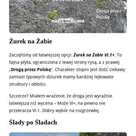
Żurek na Żabie
Zaczęliśmy od łatwiejszej opcji:
Żurek na Żabie VI.1+
. To
fajna płyta, ograniczona z lewej strony rysą, a z prawej
„
Drogą przez Polskę
”. Charakter stopni jest dość ciekawy
zamiast typowych dziurek mamy bardziej lejkowate
struktury i obłości.
Szczerze? Miałem wrażenie, że droga jest wyraźnie
łatwiejsza niż wycena – Może VI+, na pewno nie
przekracza VI.1. Dobry wybór na rozgrzewkę.
Ślady po Śladach