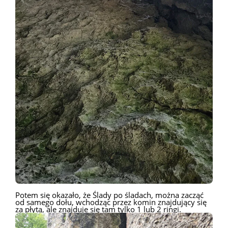
Potem się okazało, że Ślady po śladach, można zacząć
od samego dołu, wchodząc przez komin znajdujący się
za płytą, ale znajduje się tam tylko 1 lub 2 ringi.