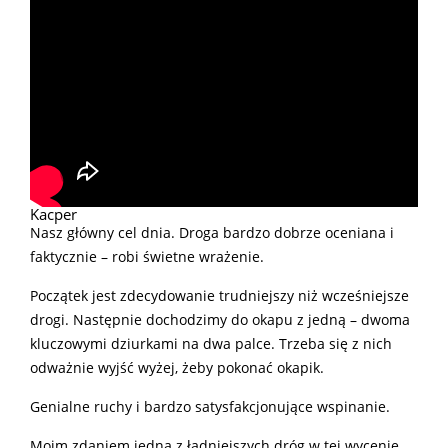
Kacper
Nasz główny cel dnia. Droga bardzo dobrze oceniana i
faktycznie – robi świetne wrażenie.
Początek jest zdecydowanie trudniejszy niż wcześniejsze
drogi. Następnie dochodzimy do okapu z jedną – dwoma
kluczowymi dziurkami na dwa palce. Trzeba się z nich
odważnie wyjść wyżej, żeby pokonać okapik.
Genialne ruchy i bardzo satysfakcjonujące wspinanie.
Moim zdaniem jedna z ładniejszych dróg w tej wycenie.