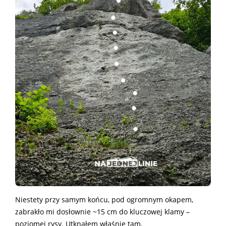
Niestety przy samym końcu, pod ogromnym okapem,
zabrakło mi dosłownie ~15 cm do kluczowej klamy –
poziomej rysy. Utknąłem właśnie tam.