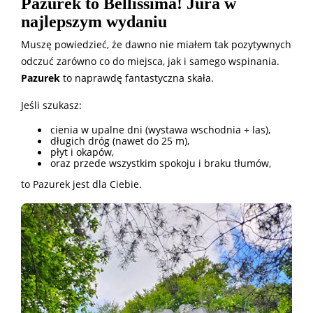
Pazurek to Bellissima! Jura w
najlepszym wydaniu
Muszę powiedzieć, że dawno nie miałem tak pozytywnych
odczuć zarówno co do miejsca, jak i samego wspinania.
Pazurek
to naprawdę fantastyczna skała.
Jeśli szukasz:
cienia w upalne dni (wystawa wschodnia + las),
długich dróg (nawet do 25 m),
płyt i okapów,
oraz przede wszystkim spokoju i braku tłumów,
to Pazurek jest dla Ciebie.