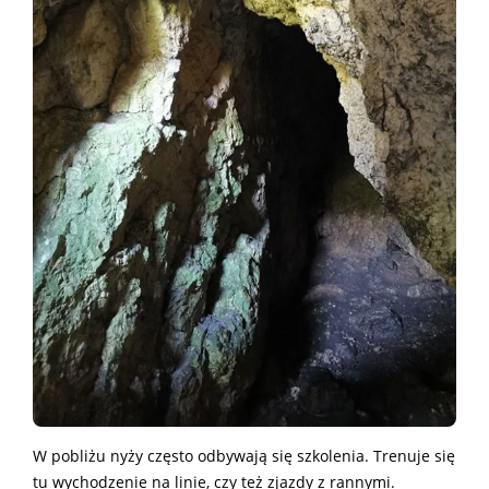
W pobliżu nyży często odbywają się szkolenia. Trenuje się
tu wychodzenie na linie, czy też zjazdy z rannymi.