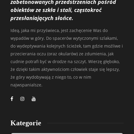
zabetonowanych przedstrzeniach pośród
obiektów ze szkła i stali, częstokroć
przesłaniających słońce.
Ideą, jaka mi przyświeca, jest zachęcenie Was do
wypadów w góry. Do spacerów wytyczonymi szlakami,
do wydeptywania kolejnych ścieżek, tam gdzie możliwe i
przecierania oczu (oraz okularów) ze zdumienia, jak
cudnie potrafi być w drodze na szczyt. Wierzę głęboko,
że dzięki takim aktywnościom człowiek staje się lepszy,
że góry wydobywają z niego to, co w nim
najwspanialsze.
Kategorie