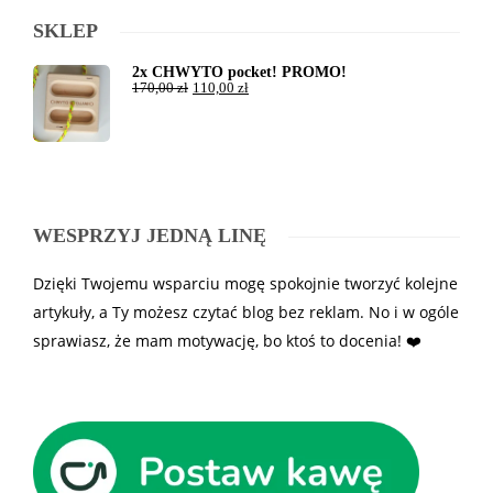
SKLEP
2x CHWYTO pocket! PROMO!
170,00
zł
110,00
zł
WESPRZYJ JEDNĄ LINĘ
Dzięki Twojemu wsparciu mogę spokojnie tworzyć kolejne
artykuły, a Ty możesz czytać blog bez reklam. No i w ogóle
sprawiasz, że mam motywację, bo ktoś to docenia! ❤️