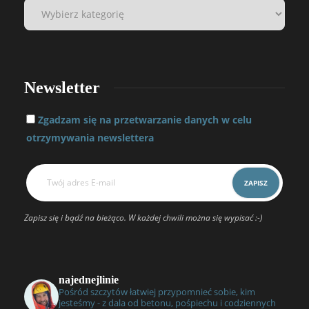
Newsletter
Zgadzam się na przetwarzanie danych w celu
otrzymywania newslettera
Zapisz się i bądź na bieżąco. W każdej chwili można się wypisać :-)
najednejlinie
Pośród szczytów łatwiej przypomnieć sobie, kim
jesteśmy - z dala od betonu, pośpiechu i codziennych