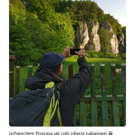
Uchwyciłem Piotrasa jak robi zdjęcie Łabajowej 😀