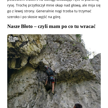
rysę. Trochę przytłoczył mnie okap nad głową, ale mija się
go z lewej strony. Generalnie nogi trzeba tu trzymać
szeroko i po skosie wyjść na górę.
Nasze Błoto – czyli mam po co tu wracać