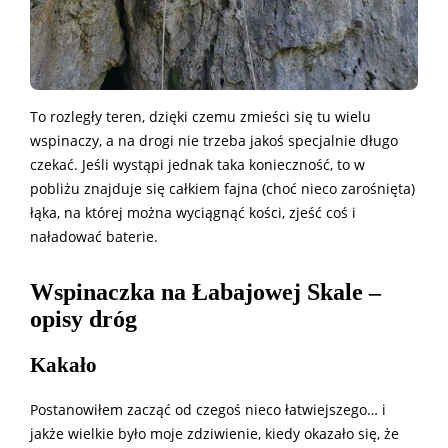
To rozległy teren, dzięki czemu zmieści się tu wielu
wspinaczy, a na drogi nie trzeba jakoś specjalnie długo
czekać. Jeśli wystąpi jednak taka konieczność, to w
pobliżu znajduje się całkiem fajna (choć nieco zarośnięta)
łąka, na której można wyciągnąć kości, zjeść coś i
naładować baterie.
Wspinaczka na Łabajowej Skale –
opisy dróg
Kakało
Postanowiłem zacząć od czegoś nieco łatwiejszego… i
jakże wielkie było moje zdziwienie, kiedy okazało się, że