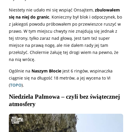
Niestety nie udało mi się wspiąć Onsajtem,
zbulowałem
się na niej do granic
. Konieczny był blok i odpoczynek, bo
z jakiegoś powodu próbowałem po przewieszce ruszyć w
prawo. W tym miejscu chwyty nie znajdują się jednak z
tej strony, tylko zaraz nad głową. Jest tam też super
miejsce na prawą nogę, ale nie dałem rady jej tam
przełożyć. Cholernie żałuję tej drogi wiem na pewno, że
na nią wrócę.
Ogólnie na
Naszym Błocie
jest 6 ringów, wspinaczka
ciągnie się na długość 18 metrów, a jej wycena to VI
(
TOPO
).
Niedziela Palmowa – czyli bez świątecznej
atmosfery