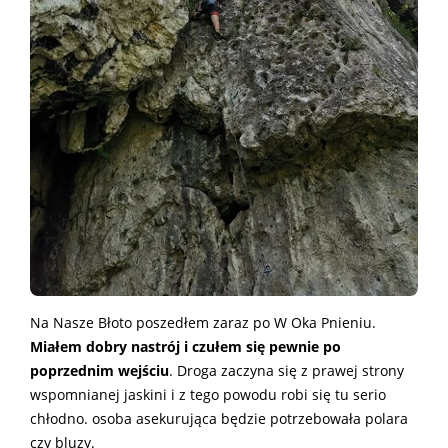
Na Nasze Błoto poszedłem zaraz po W Oka Pnieniu.
Miałem dobry nastrój i czułem się pewnie po
poprzednim wejściu
. Droga zaczyna się z prawej strony
wspomnianej jaskini i z tego powodu robi się tu serio
chłodno. osoba asekurująca będzie potrzebowała polara
czy bluzy.