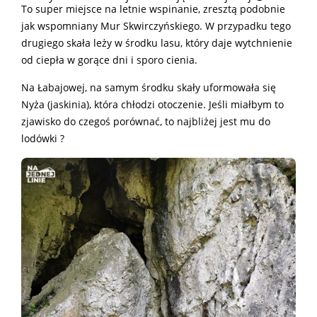
To super miejsce na letnie wspinanie, zresztą podobnie
jak wspomniany Mur Skwirczyńskiego. W przypadku tego
drugiego skała leży w środku lasu, który daje wytchnienie
od ciepła w gorące dni i sporo cienia.
Na Łabajowej, na samym środku skały uformowała się
Nyża (jaskinia), która chłodzi otoczenie. Jeśli miałbym to
zjawisko do czegoś porównać, to najbliżej jest mu do
lodówki ?