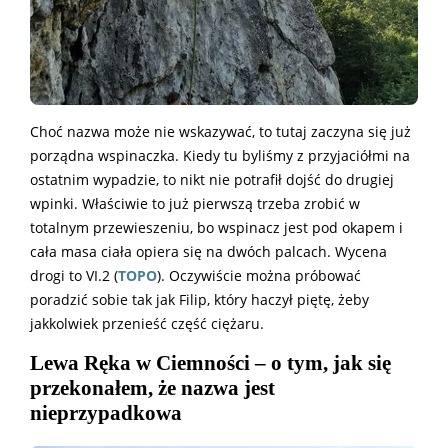
Choć nazwa może nie wskazywać, to tutaj zaczyna się już
porządna wspinaczka. Kiedy tu byliśmy z przyjaciółmi na
ostatnim wypadzie, to nikt nie potrafił dojść do drugiej
wpinki. Właściwie to już pierwszą trzeba zrobić w
totalnym przewieszeniu, bo wspinacz jest pod okapem i
cała masa ciała opiera się na dwóch palcach. Wycena
drogi to VI.2 (
TOPO
). Oczywiście można próbować
poradzić sobie tak jak Filip, który haczył piętę, żeby
jakkolwiek przenieść część ciężaru.
Lewa Ręka w Ciemności – o tym, jak się
przekonałem, że nazwa jest
nieprzypadkowa