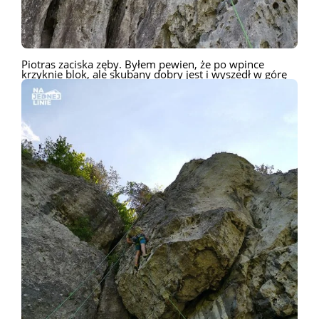
Piotras zaciska zęby. Byłem pewien, że po wpince
krzyknie blok, ale skubany dobry jest i wyszedł w górę