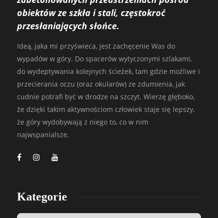
obiektów ze szkła i stali, częstokroć
przesłaniających słońce.
Ideą, jaka mi przyświeca, jest zachęcenie Was do
wypadów w góry. Do spacerów wytyczonymi szlakami,
do wydeptywania kolejnych ścieżek, tam gdzie możliwe i
przecierania oczu (oraz okularów) ze zdumienia, jak
cudnie potrafi być w drodze na szczyt. Wierzę głęboko,
że dzięki takim aktywnościom człowiek staje się lepszy,
że góry wydobywają z niego to, co w nim
najwspanialsze.
Kategorie