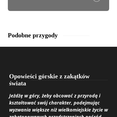
Podobne przygody
Opowieści górskie z zakątków
świata
Jeżdżę w góry, żeby obcować z przyrodą i
kształtować swój charakter, podejmując
wyzwania większe niż wielkomiejskie życie w
zabetonowanych przedstrzeniach pośród