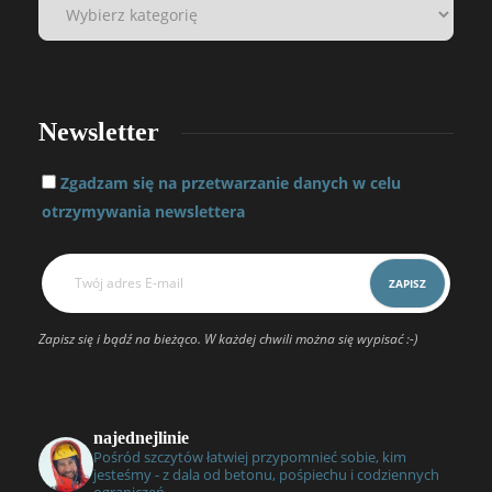
Newsletter
Zgadzam się na przetwarzanie danych w celu
otrzymywania newslettera
Zapisz się i bądź na bieżąco. W każdej chwili można się wypisać :-)
najednejlinie
Pośród szczytów łatwiej przypomnieć sobie, kim
jesteśmy - z dala od betonu, pośpiechu i codziennych