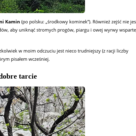
ni Kamin
(po polsku: „środkowy kominek”). Również zejść nie jes
azdów, aby uniknąć stromych progów, piargu i owej wyrwy wsparte
kolwiek w moim odczuciu jest nieco trudniejszy (z racji liczby
tórym pisałem wcześniej.
dobre tarcie