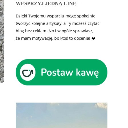
WESPRZYJ JEDNĄ LINĘ
Dzięki Twojemu wsparciu mogę spokojnie
tworzyć kolejne artykuły, a Ty możesz czytać
blog bez reklam. No i w ogóle sprawiasz,
że mam motywację, bo ktoś to docenia! ❤️