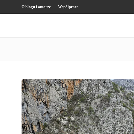
O blogu i autorze
Współpraca