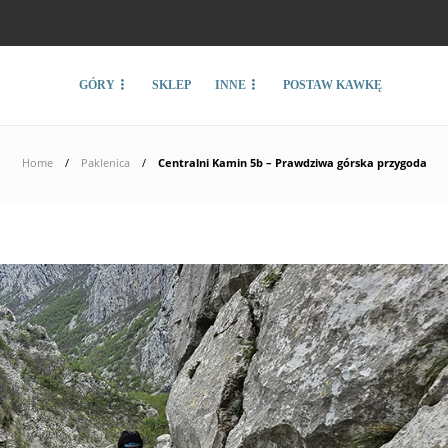
GÓRY
SKLEP
INNE
POSTAW KAWKĘ
Home
Paklenica
Centralni Kamin 5b – Prawdziwa górska przygoda