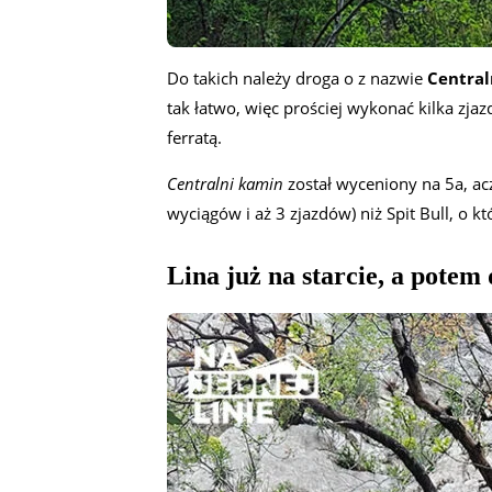
Do takich należy droga o z nazwie
Central
tak łatwo, więc prościej wykonać kilka zj
ferratą.
Centralni kamin
został wyceniony na 5a, acz
wyciągów i aż 3 zjazdów) niż Spit Bull, o k
Lina już na starcie, a potem 