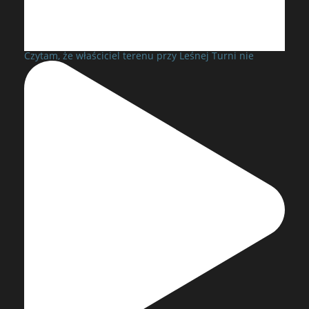
Czytam, że właściciel terenu przy Leśnej Turni nie