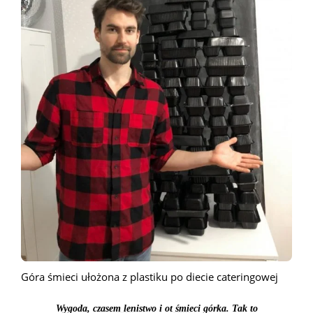
Góra śmieci ułożona z plastiku po diecie cateringowej
Wygoda, czasem lenistwo i ot śmieci górka. Tak to