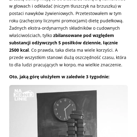
w głowach i odkładać (niczym tłuszczyk na brzuszku) w
postaci nawyków żywieniowych. Przetestowałem w tym
roku (zachęcony licznymi promocjami) dietę pudełkową.
Żadnych ekstra-ordynarnych składników o cudownych
właściwościach, tylko
zbilansowane pod względem
substancji odżywczych 5 posiłków dziennie, łącznie
2500 kcal
. Co prawda, taka dieta ma wiele korzyści. A
przede wszystkim stanowi dużą oszczędność czasu, która
to dla ludzi pracujących w korpo, ma wielkie znaczenie.
Oto, jaką górę ułożyłem w zaledwie 3 tygodnie: