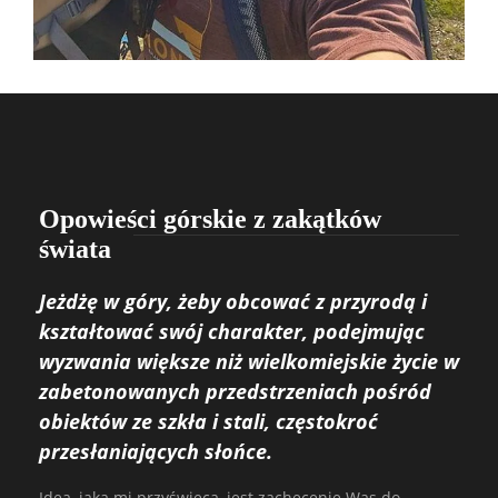
Opowieści górskie z zakątków
świata
Jeżdżę w góry, żeby obcować z przyrodą i
kształtować swój charakter, podejmując
wyzwania większe niż wielkomiejskie życie w
zabetonowanych przedstrzeniach pośród
obiektów ze szkła i stali, częstokroć
przesłaniających słońce.
Ideą, jaka mi przyświeca, jest zachęcenie Was do