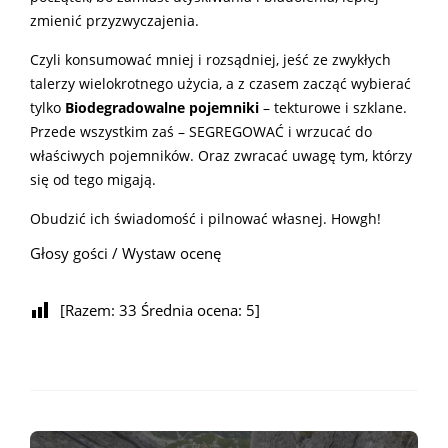
zmienić przyzwyczajenia.
Czyli konsumować mniej i rozsądniej, jeść ze zwykłych
talerzy wielokrotnego użycia, a z czasem zacząć wybierać
tylko
Biodegradowalne pojemniki
– tekturowe i szklane.
Przede wszystkim zaś – SEGREGOWAĆ i wrzucać do
właściwych pojemników. Oraz zwracać uwagę tym, którzy
się od tego migają.
Obudzić ich świadomość i pilnować własnej. Howgh!
Głosy gości / Wystaw ocenę
[Razem:
33
Średnia ocena:
5
]