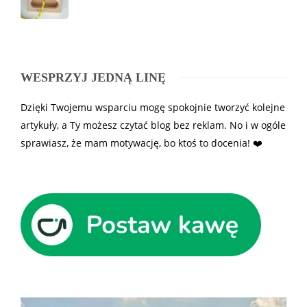
WESPRZYJ JEDNĄ LINĘ
Dzięki Twojemu wsparciu mogę spokojnie tworzyć kolejne
artykuły, a Ty możesz czytać blog bez reklam. No i w ogóle
sprawiasz, że mam motywację, bo ktoś to docenia! ❤️