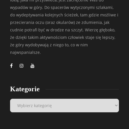
wypadów w góry. Do spacerów wytyczonymi szlakami,
do wydeptywania kolejnych ścieżek, tam gdzie możliwe i
przecierania oczu (oraz okularów) ze zdumienia, jak
cudnie potrafi być w drodze na szczyt. Wierzę głęboko,
że dzięki takim aktywnościom człowiek staje się lepszy,
że góry wydobywają z niego to, co w nim
najwspanialsze.
Kategorie