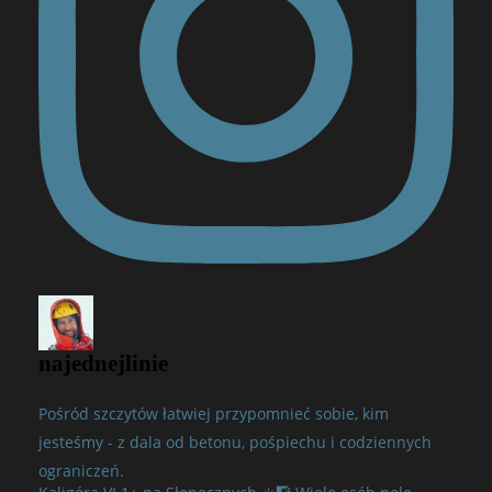
najednejlinie
Pośród szczytów łatwiej przypomnieć sobie, kim
jesteśmy - z dala od betonu, pośpiechu i codziennych
ograniczeń.