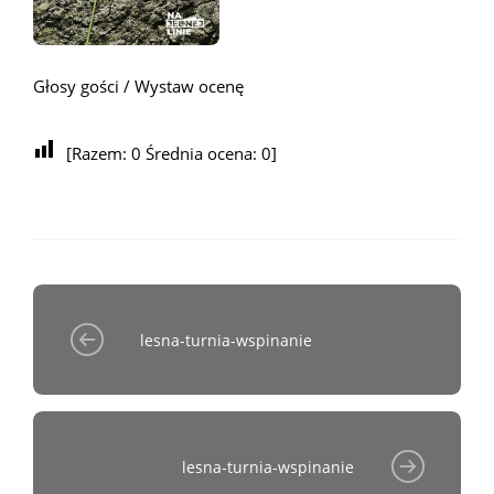
Głosy gości / Wystaw ocenę
[Razem:
0
Średnia ocena:
0
]
lesna-turnia-wspinanie
lesna-turnia-wspinanie