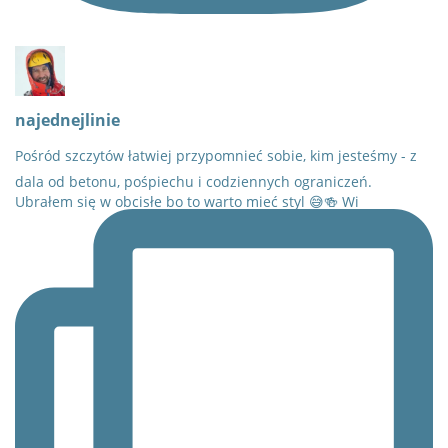
najednejlinie
Pośród szczytów łatwiej przypomnieć sobie, kim jesteśmy - z
dala od betonu, pośpiechu i codziennych ograniczeń.
Ubrałem się w obcisłe bo to warto mieć styl 😅🍻 Wi