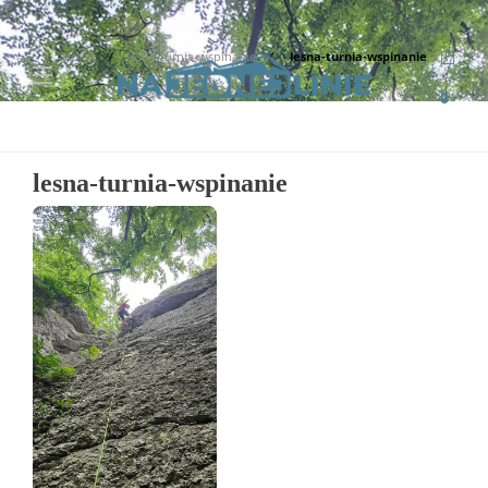
Home
lesna-turnia-wspinanie
lesna-turnia-wspinanie
0
lesna-turnia-wspinanie