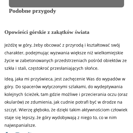
Podobne przygody
Opowieści górskie z zakątków świata
Jeżdżę w góry, żeby obcować z przyrodą i kształtować swój
charakter, podejmując wyzwania większe niż wielkomiejskie
życie w zabetonowanych przedstrzeniach pośród obiektów ze
szkła i stali, częstokroć przesłaniających słońce.
Ideą, jaka mi przyświeca, jest zachęcenie Was do wypadów w
góry. Do spacerów wytyczonymi szlakami, do wydeptywania
kolejnych ścieżek, tam gdzie możliwe i przecierania oczu (oraz
okularów) ze zdumienia, jak cudnie potrafi być w drodze na
szczyt. Wierzę głęboko, że dzięki takim aktywnościom człowiek
staje się lepszy, że góry wydobywają z niego to, co w nim
najwspanialsze.