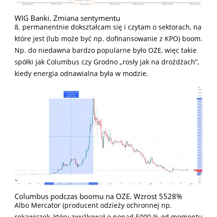
WIG Banki. Zmiana sentymentu
8. permanentnie dokształcam się i czytam o sektorach, na
które jest (lub może być np. dofinansowanie z KPO) boom.
Np. do niedawna bardzo popularne było OZE, więc takie
spółki jak Columbus czy Grodno „rosły jak na drożdżach”,
kiedy energia odnawialna była w modzie.
Columbus podczas boomu na OZE. Wzrost 5528%
Albo Mercator (producent odzieży ochronnej np.