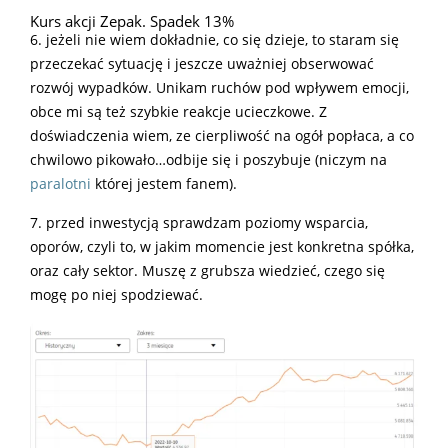
Kurs akcji Zepak. Spadek 13%
6. jeżeli nie wiem dokładnie, co się dzieje, to staram się
przeczekać sytuację i jeszcze uważniej obserwować
rozwój wypadków. Unikam ruchów pod wpływem emocji,
obce mi są też szybkie reakcje ucieczkowe. Z
doświadczenia wiem, ze cierpliwość na ogół popłaca, a co
chwilowo pikowało…odbije się i poszybuje (niczym na
paralotni
której jestem fanem).
7. przed inwestycją sprawdzam poziomy wsparcia,
oporów, czyli to, w jakim momencie jest konkretna spółka,
oraz cały sektor. Muszę z grubsza wiedzieć, czego się
mogę po niej spodziewać.