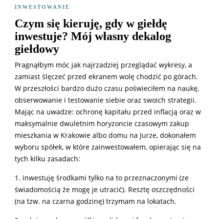
INWESTOWANIE
Czym się kieruję, gdy w giełdę
inwestuje? Mój własny dekalog
giełdowy
Pragnąłbym móc jak najrzadziej przeglądać wykresy, a
zamiast ślęczeć przed ekranem wolę chodzić po górach.
W przeszłości bardzo dużo czasu poświeciłem na naukę,
obserwowanie i testowanie siebie oraz swoich strategii.
Mając na uwadze: ochronę kapitału przed inflacją oraz w
maksymalnie dwuletnim horyzoncie czasowym zakup
mieszkania w Krakowie albo domu na Jurze, dokonałem
wyboru spółek, w które zainwestowałem, opierając się na
tych kilku zasadach:
1. inwestuję środkami tylko na to przeznaczonymi (ze
świadomością że mogę je utracić). Resztę oszczędności
(na tzw. na czarna godzinę) trzymam na lokatach.