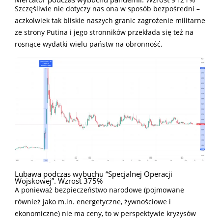
Szczęśliwie nie dotyczy nas ona w sposób bezpośredni –
aczkolwiek tak bliskie naszych granic zagrożenie militarne
ze strony Putina i jego stronników przekłada się też na
rosnące wydatki wielu państw na obronność.
Lubawa podczas wybuchu “Specjalnej Operacji
Wojskowej”. Wzrost 375%
A ponieważ bezpieczeństwo narodowe (pojmowane
również jako m.in. energetyczne, żywnościowe i
ekonomiczne) nie ma ceny, to w perspektywie kryzysów