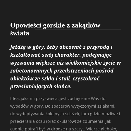
Opowieści górskie z zakątków
świata
Jeżdżę w góry, żeby obcować z przyrodą i
kształtować swój charakter, podejmując
wyzwania większe niż wielkomiejskie życie w
zabetonowanych przedstrzeniach pośród
obiektów ze szkła i stali, częstokroć
przesłaniających słońce.
Ideą, jaka mi przyświeca, jest zachęcenie Was do
wypadów w góry. Do spacerów wytyczonymi szlakami,
do wydeptywania kolejnych ścieżek, tam gdzie możliwe i
przecierania oczu (oraz okularów) ze zdumienia, jak
cudnie potrafi być w drodze na szczyt. Wierzę głęboko,