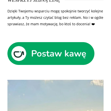
WESPRZYJ JEDNĄ LINĘ
Dzięki Twojemu wsparciu mogę spokojnie tworzyć kolejne
artykuły, a Ty możesz czytać blog bez reklam. No i w ogóle
sprawiasz, że mam motywację, bo ktoś to docenia! ❤️