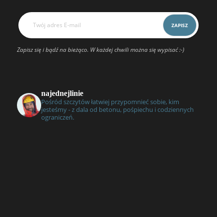
Zapisz się i bądź na bieżąco. W każdej chwili można się wypisać :-)
najednejlinie
Pośród szczytów łatwiej przypomnieć sobie, kim
jesteśmy - z dala od betonu, pośpiechu i codziennych
ograniczeń.