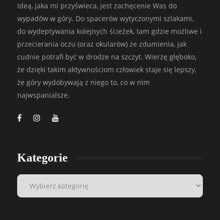
Ideą, jaka mi przyświeca, jest zachęcenie Was do
wypadów w góry. Do spacerów wytyczonymi szlakami,
do wydeptywania kolejnych ścieżek, tam gdzie możliwe i
przecierania oczu (oraz okularów) ze zdumienia, jak
cudnie potrafi być w drodze na szczyt. Wierzę głęboko,
że dzięki takim aktywnościom człowiek staje się lepszy,
że góry wydobywają z niego to, co w nim
najwspanialsze.
Kategorie