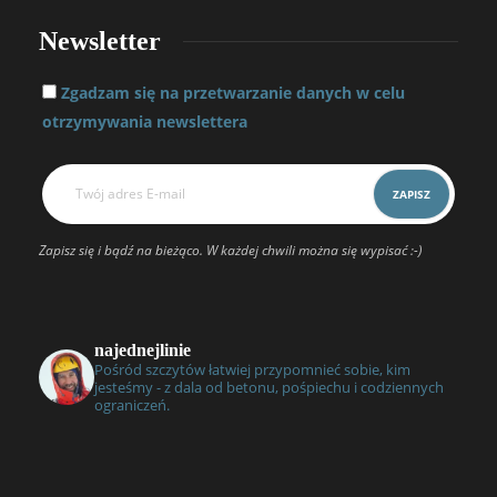
Newsletter
Zgadzam się na przetwarzanie danych w celu
otrzymywania newslettera
Zapisz się i bądź na bieżąco. W każdej chwili można się wypisać :-)
najednejlinie
Pośród szczytów łatwiej przypomnieć sobie, kim
jesteśmy - z dala od betonu, pośpiechu i codziennych
ograniczeń.