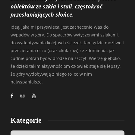
obiektów ze szkła i stali, częstokroć
przesłaniających słońce.
Ideą, jaka mi przyświeca, jest zachęcenie Was do
wypadów w góry. Do spacerów wytyczonymi szlakami,
do wydeptywania kolejnych ścieżek, tam gdzie możliwe i
przecierania oczu (oraz okularów) ze zdumienia, jak
cudnie potrafi być w drodze na szczyt. Wierzę głęboko,
że dzięki takim aktywnościom człowiek staje się lepszy,
że góry wydobywają z niego to, co w nim
najwspanialsze.
Kategorie