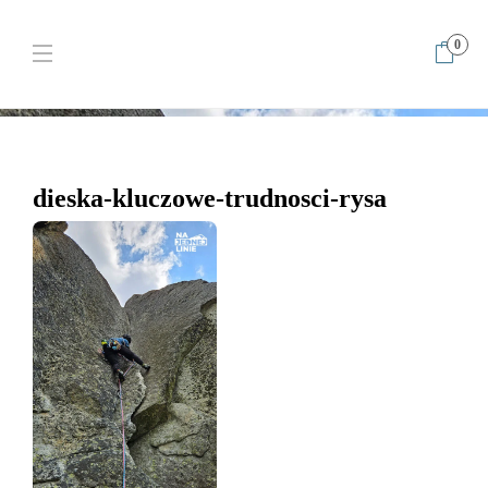
0
Home
dieska-kluczowe-trudnosci-rysa
dieska-kluczowe-
trudnosci-rysa
dieska-kluczowe-trudnosci-rysa