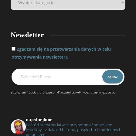
Newsletter
Zgadzam się na przetwarzanie danych w celu
otrzymywania newslettera
Zapisz się i bądź na bieżąco. W każdej chwili można się wypisać :-)
najednejlinie
Pośród szczytów łatwiej przypomnieć sobie, kim
jesteśmy - z dala od betonu, pośpiechu i codziennych
ograniczeń.