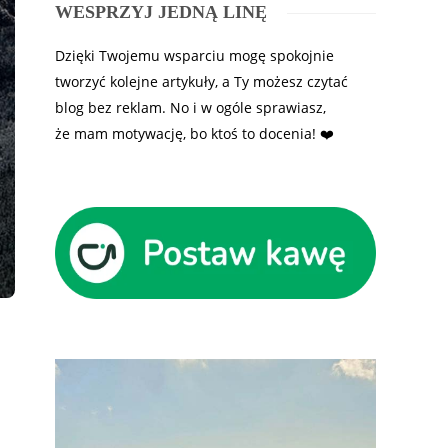
WESPRZYJ JEDNĄ LINĘ
Dzięki Twojemu wsparciu mogę spokojnie
tworzyć kolejne artykuły, a Ty możesz czytać
blog bez reklam. No i w ogóle sprawiasz,
że mam motywację, bo ktoś to docenia! ❤️