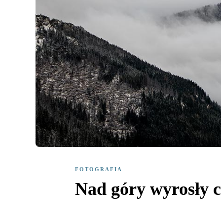
FOTOGRAFIA
Nad góry wyrosły c