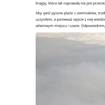
knajpy, która tak naprawdę nie jest prze
Aby zjeść pyszne placki z ziemniaków, trz
uczyniłem, a ponieważ zejście z niej wiedz
właściwym miejscu i czasie. Odpowiednim, 