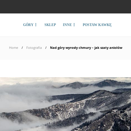
GÓRY
SKLEP
INNE
POSTAW KAWKĘ
Home
Fotografia
Nad góry wyrosły chmury – jak szaty aniołów