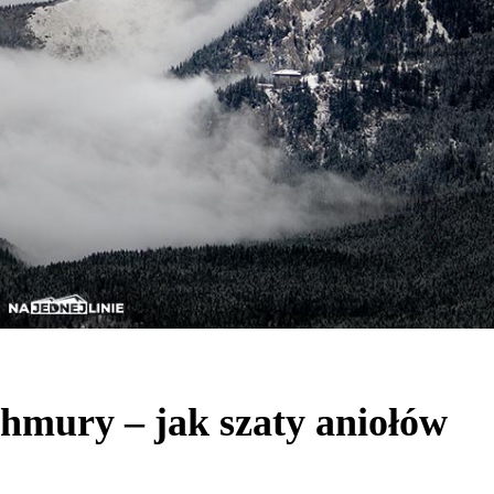
hmury – jak szaty aniołów