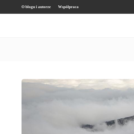
O blogu i autorze
Współpraca