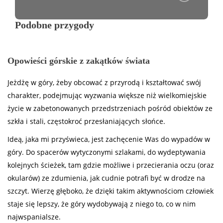
Podobne przygody
Opowieści górskie z zakątków świata
Jeżdżę w góry, żeby obcować z przyrodą i kształtować swój
charakter, podejmując wyzwania większe niż wielkomiejskie
życie w zabetonowanych przedstrzeniach pośród obiektów ze
szkła i stali, częstokroć przesłaniających słońce.
Ideą, jaka mi przyświeca, jest zachęcenie Was do wypadów w
góry. Do spacerów wytyczonymi szlakami, do wydeptywania
kolejnych ścieżek, tam gdzie możliwe i przecierania oczu (oraz
okularów) ze zdumienia, jak cudnie potrafi być w drodze na
szczyt. Wierzę głęboko, że dzięki takim aktywnościom człowiek
staje się lepszy, że góry wydobywają z niego to, co w nim
najwspanialsze.