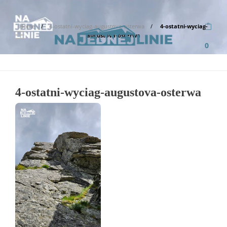
Home
4-ostatni-wyciag-augustova-osterwa
4-ostatni-wyciag-
augustova-osterwa
0
4-ostatni-wyciag-augustova-osterwa