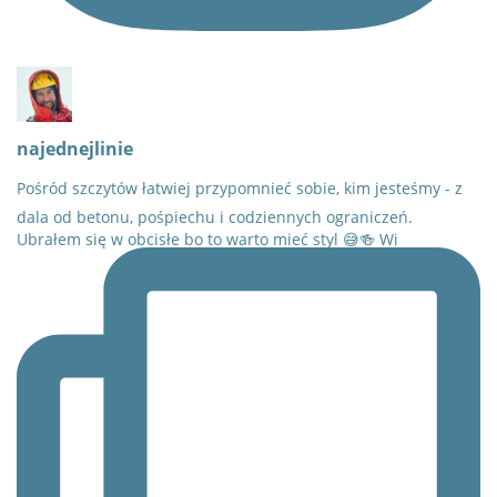
najednejlinie
Pośród szczytów łatwiej przypomnieć sobie, kim jesteśmy - z
dala od betonu, pośpiechu i codziennych ograniczeń.
Ubrałem się w obcisłe bo to warto mieć styl 😅🍻 Wi