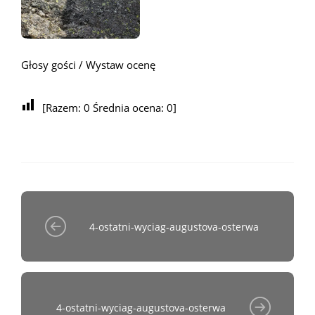
Głosy gości / Wystaw ocenę
[Razem:
0
Średnia ocena:
0
]
4-ostatni-wyciag-augustova-osterwa
4-ostatni-wyciag-augustova-osterwa