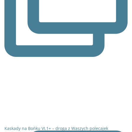
Kaskady na Bońku VI.1+ – droga z Waszych polecajek