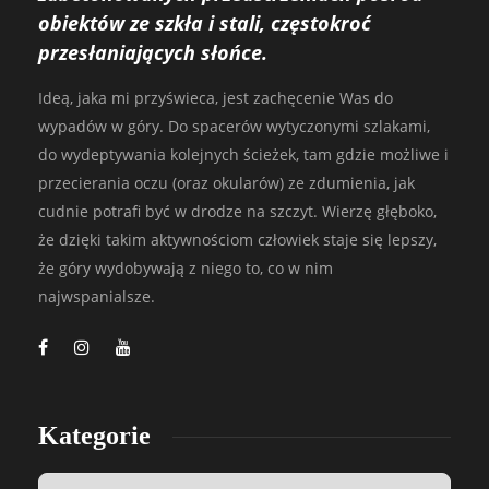
obiektów ze szkła i stali, częstokroć
przesłaniających słońce.
Ideą, jaka mi przyświeca, jest zachęcenie Was do
wypadów w góry. Do spacerów wytyczonymi szlakami,
do wydeptywania kolejnych ścieżek, tam gdzie możliwe i
przecierania oczu (oraz okularów) ze zdumienia, jak
cudnie potrafi być w drodze na szczyt. Wierzę głęboko,
że dzięki takim aktywnościom człowiek staje się lepszy,
że góry wydobywają z niego to, co w nim
najwspanialsze.
Kategorie