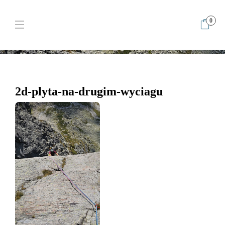
0
Home
2d-plyta-na-drugim-wyciagu
2d-plyta-na-drugim-
wyciagu
2d-plyta-na-drugim-wyciagu