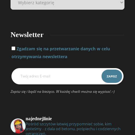
Newsletter
Zgadzam się na przetwarzanie danych w celu
otrzymywania newslettera
Zapisz się i bądź na bieżąco. W każdej chwili można się wypisać :-)
najednejlinie
Pośród szczytów łatwiej przypomnieć sobie, kim
jesteśmy - z dala od betonu, pośpiechu i codziennych
ograniczeń.