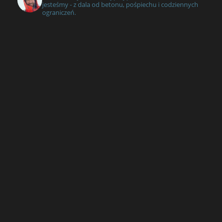
jesteśmy - z dala od betonu, pośpiechu i codziennych
ograniczeń.