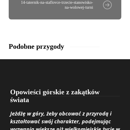
14-taternik-na-staflovce-trzecie-stanowisko-
na-wolowej-turni
Podobne przygody
Opowieści górskie z zakątków
świata
Jeżdżę w góry, żeby obcować z przyrodą i
kształtować swój charakter, podejmując
wyzwania większe niż wielkomiejskie życie w