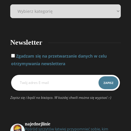
Newsletter
Zgadzam się na przetwarzanie danych w celu
otrzymywania newslettera
Zapisz się i bądź na bieżąco. W każdej chwili można się wypisać :-)
najednejlinie
Pośród szczytów łatwiej przypomnieć sobie, kim