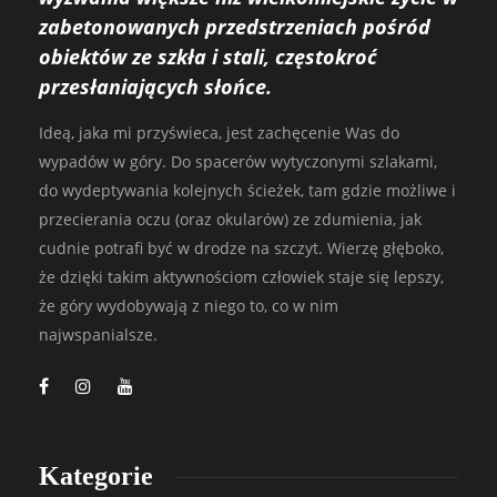
zabetonowanych przedstrzeniach pośród
obiektów ze szkła i stali, częstokroć
przesłaniających słońce.
Ideą, jaka mi przyświeca, jest zachęcenie Was do
wypadów w góry. Do spacerów wytyczonymi szlakami,
do wydeptywania kolejnych ścieżek, tam gdzie możliwe i
przecierania oczu (oraz okularów) ze zdumienia, jak
cudnie potrafi być w drodze na szczyt. Wierzę głęboko,
że dzięki takim aktywnościom człowiek staje się lepszy,
że góry wydobywają z niego to, co w nim
najwspanialsze.
Kategorie