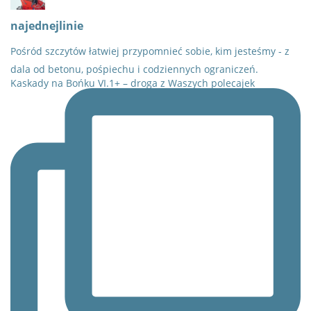
najednejlinie
Pośród szczytów łatwiej przypomnieć sobie, kim jesteśmy - z
dala od betonu, pośpiechu i codziennych ograniczeń.
Kaskady na Bońku VI.1+ – droga z Waszych polecajek