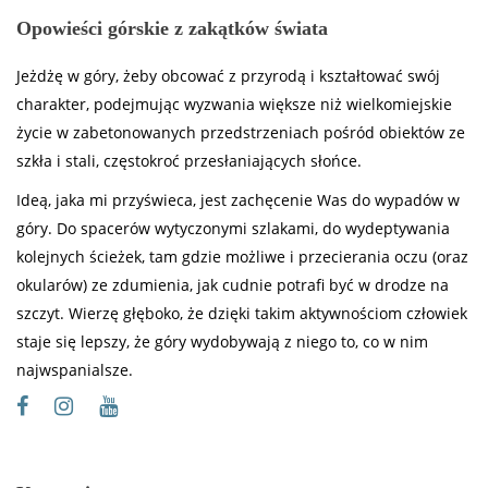
Opowieści górskie z zakątków świata
Jeżdżę w góry, żeby obcować z przyrodą i kształtować swój
charakter, podejmując wyzwania większe niż wielkomiejskie
życie w zabetonowanych przedstrzeniach pośród obiektów ze
szkła i stali, częstokroć przesłaniających słońce.
Ideą, jaka mi przyświeca, jest zachęcenie Was do wypadów w
góry. Do spacerów wytyczonymi szlakami, do wydeptywania
kolejnych ścieżek, tam gdzie możliwe i przecierania oczu (oraz
okularów) ze zdumienia, jak cudnie potrafi być w drodze na
szczyt. Wierzę głęboko, że dzięki takim aktywnościom człowiek
staje się lepszy, że góry wydobywają z niego to, co w nim
najwspanialsze.