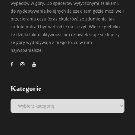
wypadów w góry. Do spacerów wytyczonymi szlakami,
do wydeptywania kolejnych ścieżek, tam gdzie możliwe i
przecierania oczu (oraz okularów) ze zdumienia, jak
cudnie potrafi być w drodze na szczyt. Wierzę głęboko,
że dzięki takim aktywnościom człowiek staje się lepszy,
że góry wydobywają z niego to, co w nim
najwspanialsze.
Kategorie