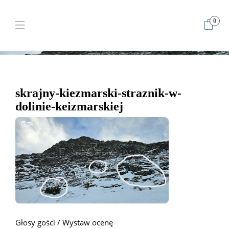
0
Home
skrajny-kiezmarski-straznik-w-dolinie-keizmarskiej
skrajny-kiezmarski-straznik-w-dolinie-keizmarskiej
skrajny-kiezmarski-straznik-w-
dolinie-keizmarskiej
Głosy gości / Wystaw ocenę