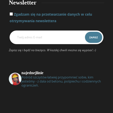
Newsletter
Zgadzam się na przetwarzanie danych w celu
otrzymywania newslettera
Zapisz się i bądź na bieżąco. W każdej chwili można się wypisać :-)
najednejlinie
Pośród szczytów łatwiej przypomnieć sobie, kim
jesteśmy - z dala od betonu, pośpiechu i codziennych
ograniczeń.