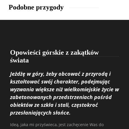
Podobne przygody
Opowieści górskie z zakątków
świata
Jeżdżę w góry, żeby obcować z przyrodą i
kształtować swój charakter, podejmując
wyzwania większe niż wielkomiejskie życie w
zabetonowanych przedstrzeniach pośród
obiektów ze szkła i stali, częstokroć
przesłaniających słońce.
Ideą, jaka mi przyświeca, jest zachęcenie Was do