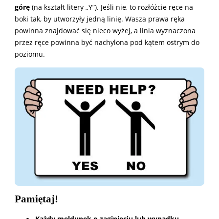
górę
(na kształt litery „Y”). Jeśli nie, to rozłóżcie ręce na
boki tak, by utworzyły jedną linię. Wasza prawa ręka
powinna znajdować się nieco wyżej, a linia wyznaczona
przez ręce powinna być nachylona pod kątem ostrym do
poziomu.
Pamiętaj!