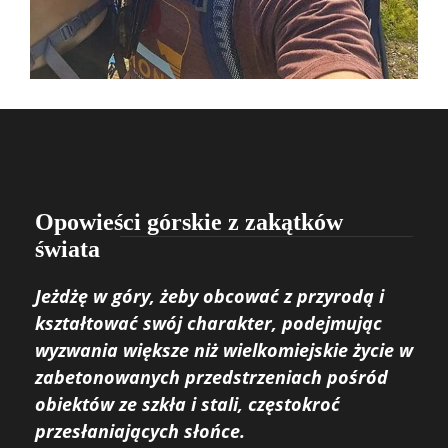
Opowieści górskie z zakątków
świata
Jeżdżę w góry, żeby obcować z przyrodą i
kształtować swój charakter, podejmując
wyzwania większe niż wielkomiejskie życie w
zabetonowanych przedstrzeniach pośród
obiektów ze szkła i stali, częstokroć
przesłaniających słońce.