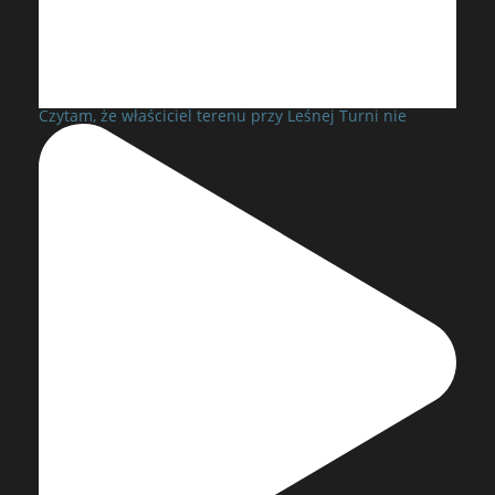
Czytam, że właściciel terenu przy Leśnej Turni nie