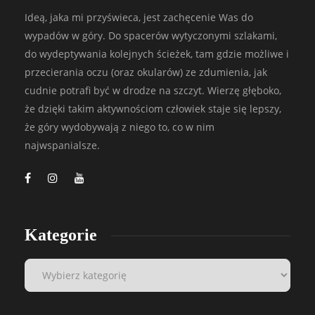
Ideą, jaka mi przyświeca, jest zachęcenie Was do
wypadów w góry. Do spacerów wytyczonymi szlakami,
do wydeptywania kolejnych ścieżek, tam gdzie możliwe i
przecierania oczu (oraz okularów) ze zdumienia, jak
cudnie potrafi być w drodze na szczyt. Wierzę głęboko,
że dzięki takim aktywnościom człowiek staje się lepszy,
że góry wydobywają z niego to, co w nim
najwspanialsze.
Kategorie