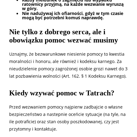
Każdy meldunek o zaginięciu lub wypadku
ratownicy przyjmą, na każde wezwanie wyruszą
w góry.
Nie nadużywaj ich ofiarności, gdyż w tym czasie
mogą być potrzebni komuś naprawdę.
Nie tylko z dobrego serca, ale i
obowiązku pomoc wezwać musimy
Uznajmy, że bezwarunkowe niesienie pomocy to kwestia
moralności i honoru, ale również i kodeksu karnego. Za
nieudzielenie pomocy zagrożonej osobie grozi nawet do 3
lat pozbawienia wolności (Art. 162. § 1 Kodeksu Karnego).
Kiedy wzywać pomoc w Tatrach?
Przed wezwaniem pomocy najpierw zadbajcie o własne
bezpieczeństwo a nastepnie oceńcie sytuacje (na tyle, na
ile potraficie) oraz stan osoby poszkodowanej, czy jest
przytomny i kontaktuje.