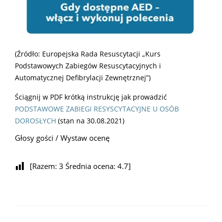
(Źródło: Europejska Rada Resuscytacji „Kurs
Podstawowych Zabiegów Resuscytacyjnych i
Automatycznej Defibrylacji Zewnętrznej”)
Ściągnij w PDF krótką instrukcję jak prowadzić
PODSTAWOWE ZABIEGI RESYSCYTACYJNE U OSÓB
DOROSŁYCH
(stan na 30.08.2021)
Głosy gości / Wystaw ocenę
[Razem:
3
Średnia ocena:
4.7
]