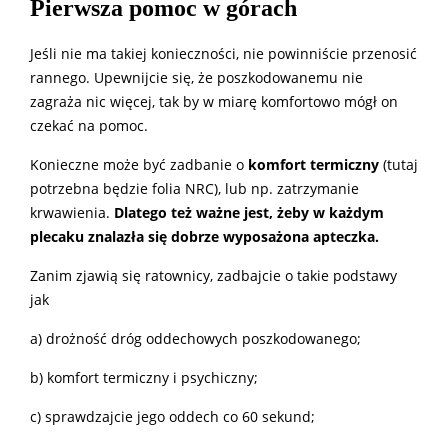
Pierwsza pomoc w górach
Jeśli nie ma takiej konieczności, nie powinniście przenosić
rannego. Upewnijcie się, że poszkodowanemu nie
zagraża nic więcej, tak by w miarę komfortowo mógł on
czekać na pomoc.
Konieczne może być zadbanie o
komfort termiczny
(tutaj
potrzebna będzie folia NRC), lub np. zatrzymanie
krwawienia.
Dlatego też ważne jest, żeby w każdym
plecaku znalazła się dobrze wyposażona apteczka.
Zanim zjawią się ratownicy, zadbajcie o takie podstawy
jak
a) drożność dróg oddechowych poszkodowanego;
b) komfort termiczny i psychiczny;
c) sprawdzajcie jego oddech co 60 sekund;