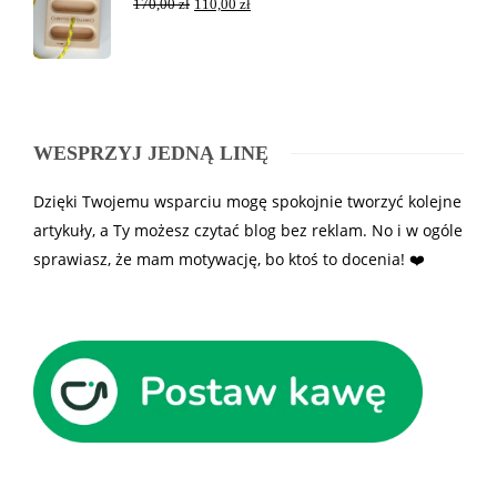
170,00
zł
110,00
zł
WESPRZYJ JEDNĄ LINĘ
Dzięki Twojemu wsparciu mogę spokojnie tworzyć kolejne
artykuły, a Ty możesz czytać blog bez reklam. No i w ogóle
sprawiasz, że mam motywację, bo ktoś to docenia! ❤️