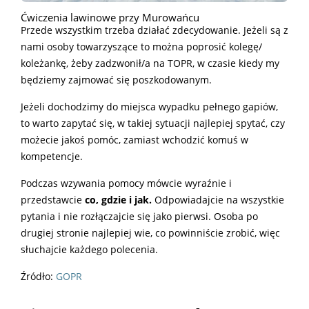
Ćwiczenia lawinowe przy Murowańcu
Przede wszystkim trzeba działać zdecydowanie. Jeżeli są z
nami osoby towarzyszące to można poprosić kolegę/
koleżankę, żeby zadzwonił/a na TOPR, w czasie kiedy my
będziemy zajmować się poszkodowanym.
Jeżeli dochodzimy do miejsca wypadku pełnego gapiów,
to warto zapytać się, w takiej sytuacji najlepiej spytać, czy
możecie jakoś pomóc, zamiast wchodzić komuś w
kompetencje.
Podczas wzywania pomocy mówcie wyraźnie i
przedstawcie
co, gdzie i jak.
Odpowiadajcie na wszystkie
pytania i nie rozłączajcie się jako pierwsi. Osoba po
drugiej stronie najlepiej wie, co powinniście zrobić, więc
słuchajcie każdego polecenia.
Źródło:
GOPR