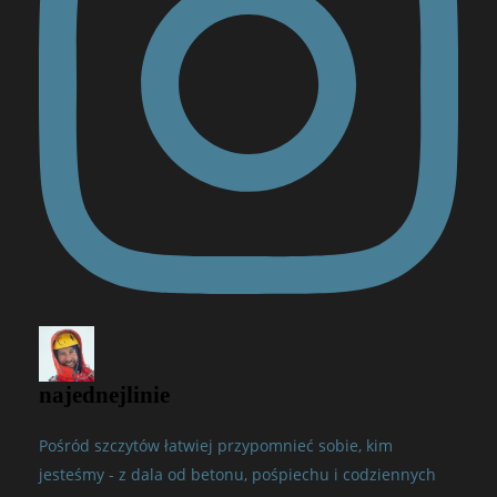
najednejlinie
Pośród szczytów łatwiej przypomnieć sobie, kim
jesteśmy - z dala od betonu, pośpiechu i codziennych