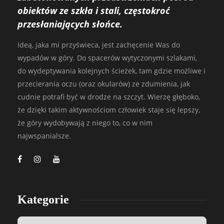
obiektów ze szkła i stali, częstokroć
przesłaniających słońce.
Ideą, jaka mi przyświeca, jest zachęcenie Was do
wypadów w góry. Do spacerów wytyczonymi szlakami,
do wydeptywania kolejnych ścieżek, tam gdzie możliwe i
przecierania oczu (oraz okularów) ze zdumienia, jak
cudnie potrafi być w drodze na szczyt. Wierzę głęboko,
że dzięki takim aktywnościom człowiek staje się lepszy,
że góry wydobywają z niego to, co w nim
najwspanialsze.
Kategorie