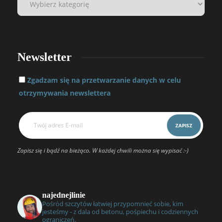
Newsletter
Zgadzam się na przetwarzanie danych w celu
otrzymywania newslettera
Zapisz się i bądź na bieżąco. W każdej chwili można się wypisać :-)
najednejlinie
Pośród szczytów łatwiej przypomnieć sobie, kim
jesteśmy - z dala od betonu, pośpiechu i codziennych
ograniczeń.