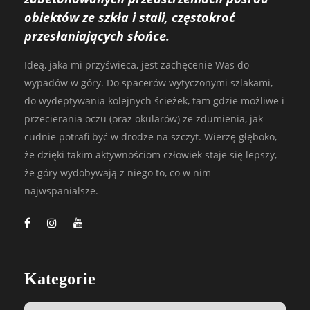
obiektów ze szkła i stali, częstokroć
przesłaniających słońce.
Ideą, jaka mi przyświeca, jest zachęcenie Was do
wypadów w góry. Do spacerów wytyczonymi szlakami,
do wydeptywania kolejnych ścieżek, tam gdzie możliwe i
przecierania oczu (oraz okularów) ze zdumienia, jak
cudnie potrafi być w drodze na szczyt. Wierzę głęboko,
że dzięki takim aktywnościom człowiek staje się lepszy,
że góry wydobywają z niego to, co w nim
najwspanialsze.
Kategorie