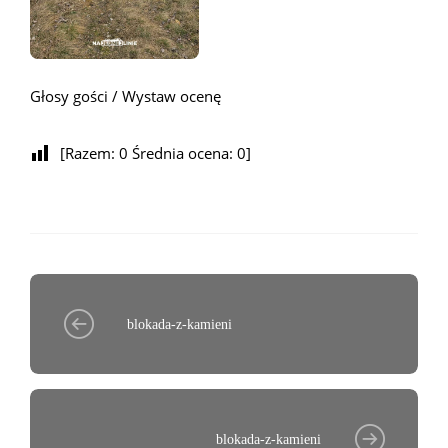
Głosy gości / Wystaw ocenę
[Razem:
0
Średnia ocena:
0
]
blokada-z-kamieni
blokada-z-kamieni