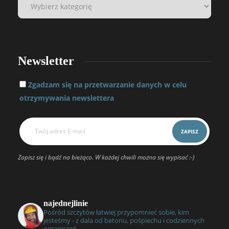
Newsletter
Zgadzam się na przetwarzanie danych w celu
otrzymywania newslettera
Zapisz się i bądź na bieżąco. W każdej chwili można się wypisać :-)
najednejlinie
Pośród szczytów łatwiej przypomnieć sobie, kim
jesteśmy - z dala od betonu, pośpiechu i codziennych
ograniczeń.