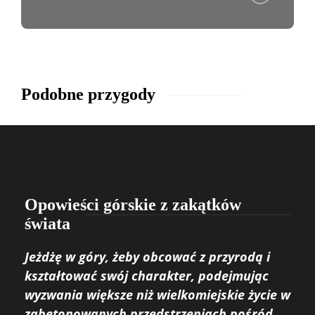
Podobne przygody
Opowieści górskie z zakątków
świata
Jeżdżę w góry, żeby obcować z przyrodą i
kształtować swój charakter, podejmując
wyzwania większe niż wielkomiejskie życie w
zabetonowanych przedstrzeniach pośród