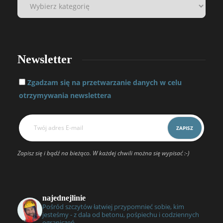
Newsletter
Zgadzam się na przetwarzanie danych w celu
otrzymywania newslettera
Zapisz się i bądź na bieżąco. W każdej chwili można się wypisać :-)
najednejlinie
Pośród szczytów łatwiej przypomnieć sobie, kim
jesteśmy - z dala od betonu, pośpiechu i codziennych
ograniczeń.