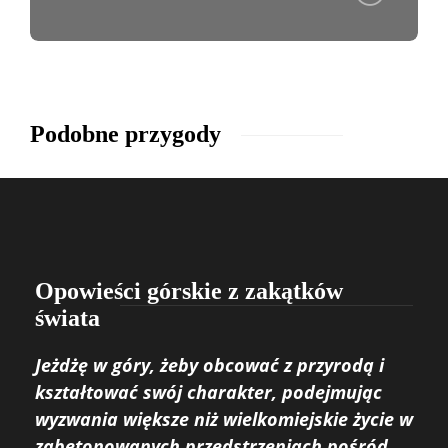
Podobne przygody
Opowieści górskie z zakątków
świata
Jeżdżę w góry, żeby obcować z przyrodą i
kształtować swój charakter, podejmując
wyzwania większe niż wielkomiejskie życie w
zabetonowanych przedstrzeniach pośród