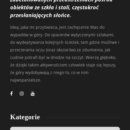
obiektów ze szkła i stali, częstokroć
przesłaniających słońce.
Ideą, jaka mi przyświeca, jest zachęcenie Was do
wypadów w góry. Do spacerów wytyczonymi szlakami,
do wydeptywania kolejnych ścieżek, tam gdzie możliwe i
przecierania oczu (oraz okularów) ze zdumienia, jak
cudnie potrafi być w drodze na szczyt. Wierzę głęboko,
że dzięki takim aktywnościom człowiek staje się lepszy,
że góry wydobywają z niego to, co w nim
najwspanialsze.
Kategorie