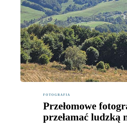
FOTOGRAFIA
Przełomowe fotogra
przełamać ludzką 