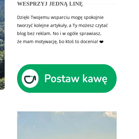
WESPRZYJ JEDNĄ LINĘ
Dzięki Twojemu wsparciu mogę spokojnie
tworzyć kolejne artykuły, a Ty możesz czytać
blog bez reklam. No i w ogóle sprawiasz,
że mam motywację, bo ktoś to docenia! ❤️