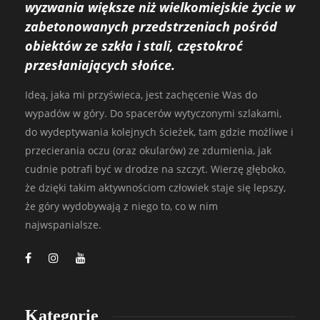
wyzwania większe niż wielkomiejskie życie w
zabetonowanych przedstrzeniach pośród
obiektów ze szkła i stali, częstokroć
przesłaniających słońce.
Ideą, jaka mi przyświeca, jest zachęcenie Was do
wypadów w góry. Do spacerów wytyczonymi szlakami,
do wydeptywania kolejnych ścieżek, tam gdzie możliwe i
przecierania oczu (oraz okularów) ze zdumienia, jak
cudnie potrafi być w drodze na szczyt. Wierzę głęboko,
że dzięki takim aktywnościom człowiek staje się lepszy,
że góry wydobywają z niego to, co w nim
najwspanialsze.
Kategorie