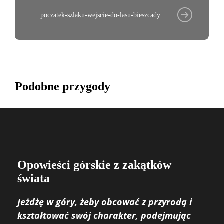
poczatek-szlaku-wejscie-do-lasu-bieszcady
Podobne przygody
Opowieści górskie z zakątków
świata
Jeżdżę w góry, żeby obcować z przyrodą i
kształtować swój charakter, podejmując