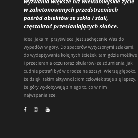
wyzwania większe niż wielkomiejskie życie
w zabetonowanych przedstrzeniach
pośród obiektów ze szkła i stali,
częstokroć przesłaniających słońce.
Ideą, jaka mi przyświeca, jest zachęcenie Was do
wypadów w góry. Do spacerów wytyczonymi szlakami,
do wydeptywania kolejnych ścieżek, tam gdzie możliwe
i przecierania oczu (oraz okularów) ze zdumienia, jak
cudnie potrafi być w drodze na szczyt. Wierzę głęboko,
że dzięki takim aktywnościom człowiek staje się lepszy,
że góry wydobywają z niego to, co w nim
najwspanialsze.