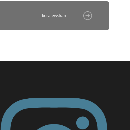
koralewskan