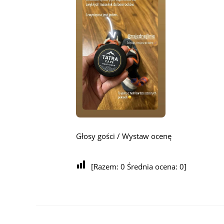
Głosy gości / Wystaw ocenę
[Razem:
0
Średnia ocena:
0
]