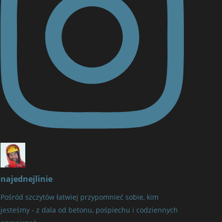
najednejlinie
Pośród szczytów łatwiej przypomnieć sobie, kim
jesteśmy - z dala od betonu, pośpiechu i codziennych