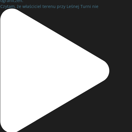
ograniczeń.
Czytam, że właściciel terenu przy Leśnej Turni nie