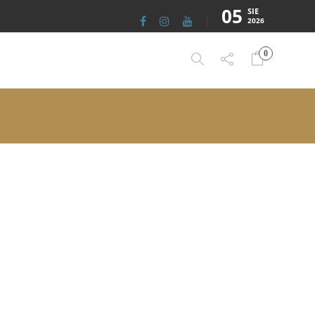
05
SIE
2026
0