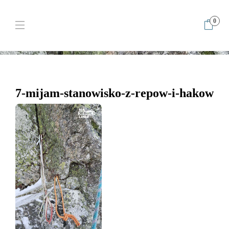
0
Home
7-mijam-stanowisko-z-repow-i-hakow
7-mijam-
stanowisko-z-repow-i-hakow
7-mijam-stanowisko-z-repow-i-hakow