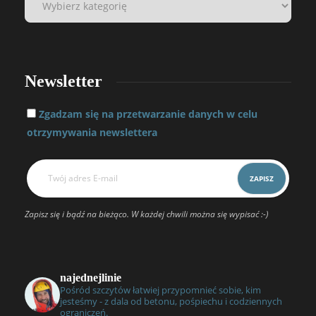
Newsletter
Zgadzam się na przetwarzanie danych w celu
otrzymywania newslettera
Zapisz się i bądź na bieżąco. W każdej chwili można się wypisać :-)
najednejlinie
Pośród szczytów łatwiej przypomnieć sobie, kim
jesteśmy - z dala od betonu, pośpiechu i codziennych
ograniczeń.