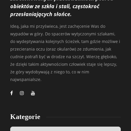
obiektów ze szkła i stali, częstokroć
przesłaniających słońce.
Ideą, jaka mi przyświeca, jest zachęcenie Was do
wypadów w góry. Do spacerów wytyczonymi szlakami,
do wydeptywania kolejnych ścieżek, tam gdzie możliwe i
przecierania oczu (oraz okularów) ze zdumienia, jak
cudnie potrafi być w drodze na szczyt. Wierzę głęboko,
że dzięki takim aktywnościom człowiek staje się lepszy,
że góry wydobywają z niego to, co w nim
najwspanialsze.
Kategorie