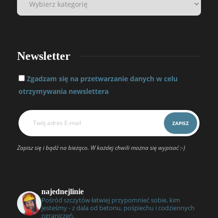
Newsletter
Zgadzam się na przetwarzanie danych w celu
otrzymywania newslettera
Zapisz się i bądź na bieżąco. W każdej chwili można się wypisać :-)
najednejlinie
Pośród szczytów łatwiej przypomnieć sobie, kim
jesteśmy - z dala od betonu, pośpiechu i codziennych
ograniczeń.