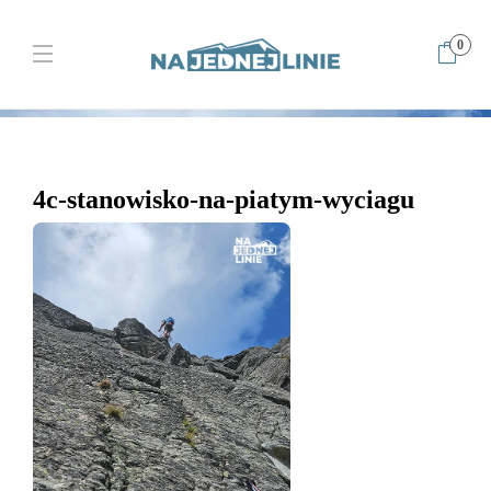
0
Home
4c-stanowisko-na-piatym-wyciagu
4c-stanowisko-na-
piatym-wyciagu
4c-stanowisko-na-piatym-wyciagu