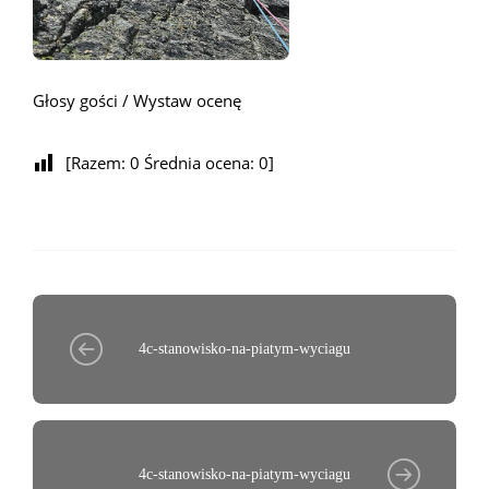
Głosy gości / Wystaw ocenę
[Razem:
0
Średnia ocena:
0
]
4c-stanowisko-na-piatym-wyciagu
4c-stanowisko-na-piatym-wyciagu