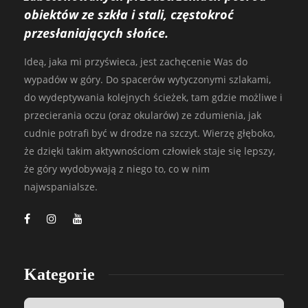
obiektów ze szkła i stali, częstokroć
przesłaniających słońce.
Ideą, jaka mi przyświeca, jest zachęcenie Was do
wypadów w góry. Do spacerów wytyczonymi szlakami,
do wydeptywania kolejnych ścieżek, tam gdzie możliwe i
przecierania oczu (oraz okularów) ze zdumienia, jak
cudnie potrafi być w drodze na szczyt. Wierzę głęboko,
że dzięki takim aktywnościom człowiek staje się lepszy,
że góry wydobywają z niego to, co w nim
najwspanialsze.
Kategorie