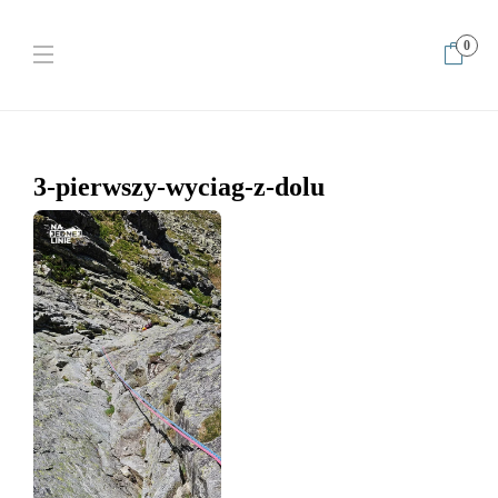
0
Home
3-pierwszy-wyciag-z-dolu
3-pierwszy-wyciag-z-dolu
3-pierwszy-wyciag-z-dolu