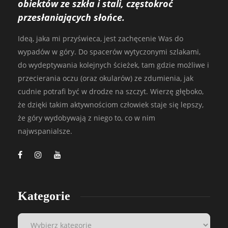
obiektów ze szkła i stali, częstokroć
przesłaniających słońce.
Ideą, jaka mi przyświeca, jest zachęcenie Was do
wypadów w góry. Do spacerów wytyczonymi szlakami,
do wydeptywania kolejnych ścieżek, tam gdzie możliwe i
przecierania oczu (oraz okularów) ze zdumienia, jak
cudnie potrafi być w drodze na szczyt. Wierzę głęboko,
że dzięki takim aktywnościom człowiek staje się lepszy,
że góry wydobywają z niego to, co w nim
najwspanialsze.
Kategorie