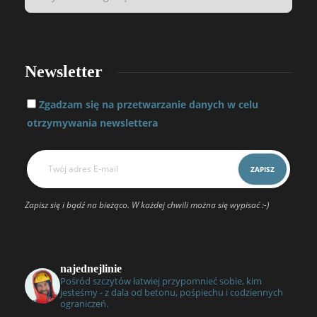
Newsletter
Zgadzam się na przetwarzanie danych w celu
otrzymywania newslettera
Zapisz się i bądź na bieżąco. W każdej chwili można się wypisać :-)
najednejlinie
Pośród szczytów łatwiej przypomnieć sobie, kim
jesteśmy - z dala od betonu, pośpiechu i codziennych
ograniczeń.