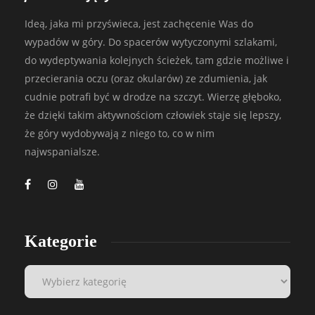
Ideą, jaka mi przyświeca, jest zachęcenie Was do
wypadów w góry. Do spacerów wytyczonymi szlakami,
do wydeptywania kolejnych ścieżek, tam gdzie możliwe i
przecierania oczu (oraz okularów) ze zdumienia, jak
cudnie potrafi być w drodze na szczyt. Wierzę głęboko,
że dzięki takim aktywnościom człowiek staje się lepszy,
że góry wydobywają z niego to, co w nim
najwspanialsze.
Kategorie