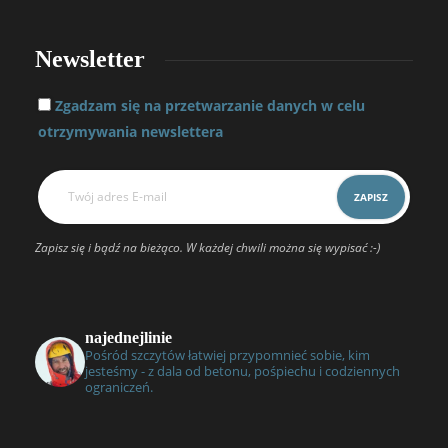
Newsletter
Zgadzam się na przetwarzanie danych w celu
otrzymywania newslettera
Zapisz się i bądź na bieżąco. W każdej chwili można się wypisać :-)
najednejlinie
Pośród szczytów łatwiej przypomnieć sobie, kim
jesteśmy - z dala od betonu, pośpiechu i codziennych
ograniczeń.