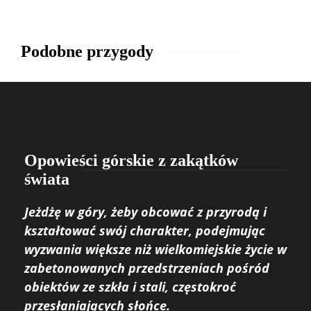
Podobne przygody
Opowieści górskie z zakątków
świata
Jeżdżę w góry, żeby obcować z przyrodą i
kształtować swój charakter, podejmując
wyzwania większe niż wielkomiejskie życie w
zabetonowanych przedstrzeniach pośród
obiektów ze szkła i stali, częstokroć
przesłaniających słońce.