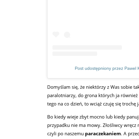
Post udostępniony przez Pawel K
Domyślam się, że niektórzy z Was sobie ta
paralotniarzy, do grona których ja również
tego na co dzień, to wciąż czuję się trochę
Bo kiedy wieje zbyt mocno lub kiedy panuj
przypadku nie ma mowy. Złośliwcy wręcz
czyli po naszemu
paraczekaniem
. A prze