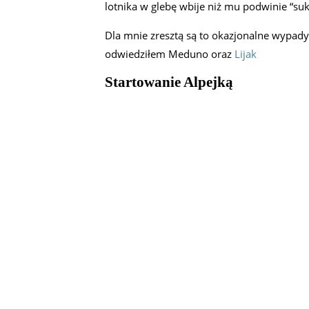
lotnika w glebę wbije niż mu podwinie “su
Dla mnie zresztą są to okazjonalne wypady 
odwiedziłem Meduno oraz
Lijak
Startowanie Alpejką