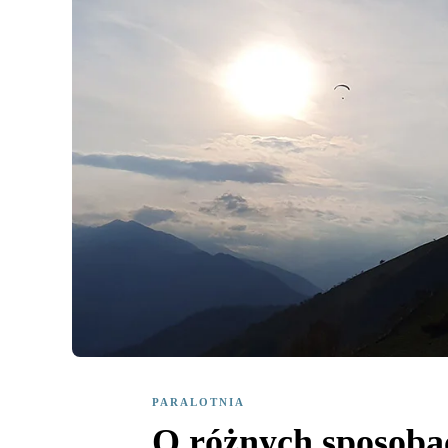
PARALOTNIA
O różnych sposobac