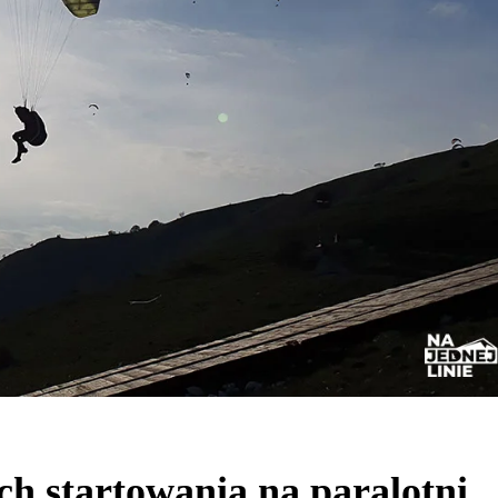
h startowania na paralotni