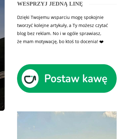
WESPRZYJ JEDNĄ LINĘ
Dzięki Twojemu wsparciu mogę spokojnie
tworzyć kolejne artykuły, a Ty możesz czytać
blog bez reklam. No i w ogóle sprawiasz,
że mam motywację, bo ktoś to docenia! ❤️