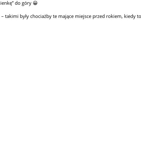
kienkę” do góry 😀
– takimi były chociażby te mające miejsce przed rokiem, kiedy t