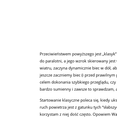
Przeciwieństwem powyższego jest „klasyk” cz
do paralotni, a jego wzrok skierowany jes
wiatru, zaczyna dynamicznie biec w dół, 
jeszcze zaczniemy biec (i przed prawilnym
celem dokonania szybkiego przeglądu, czy 
bardzo sumienny i zawsze to sprawdzam, 
Startowanie klasyczne poleca się, kiedy uk
ruch powietrza jest z gatunku tych “słabszy
korzystam z niej dość często. Opowiem Wam 