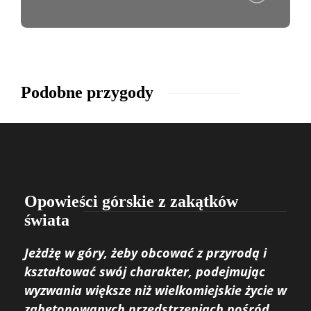
Podobne przygody
Opowieści górskie z zakątków
świata
Jeżdżę w góry, żeby obcować z przyrodą i
kształtować swój charakter, podejmując
wyzwania większe niż wielkomiejskie życie w
zabetonowanych przedstrzeniach pośród