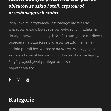
obiektów ze szkła i stali, częstokroć
przesłaniających słońce.
Ideą, jaka mi przyświeca, jest zachęcenie Was do
wypadów w góry. Do spacerów wytyczonymi szlakami,
do wydeptywania kolejnych ścieżek, tam gdzie możliwe i
przecierania oczu (oraz okularów) ze zdumienia, jak
cudnie potrafi być w drodze na szczyt. Wierzę głęboko,
że dzięki takim aktywnościom człowiek staje się lepszy,
że góry wydobywają z niego to, co w nim
najwspanialsze.
Kategorie