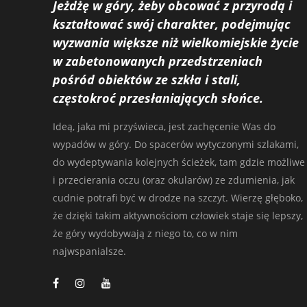
Jeżdżę w góry, żeby obcować z przyrodą i
kształtować swój charakter, podejmując
wyzwania większe niż wielkomiejskie życie
w zabetonowanych przedstrzeniach
pośród obiektów ze szkła i stali,
częstokroć przesłaniających słońce.
Ideą, jaka mi przyświeca, jest zachęcenie Was do
wypadów w góry. Do spacerów wytyczonymi szlakami,
do wydeptywania kolejnych ścieżek, tam gdzie możliwe
i przecierania oczu (oraz okularów) ze zdumienia, jak
cudnie potrafi być w drodze na szczyt. Wierzę głęboko,
że dzięki takim aktywnościom człowiek staje się lepszy,
że góry wydobywają z niego to, co w nim
najwspanialsze.