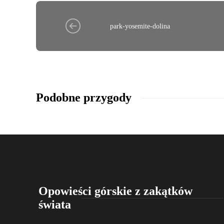
park-yosemite-dolina
Podobne przygody
Opowieści górskie z zakątków
świata