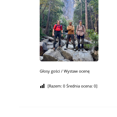
Głosy gości / Wystaw ocenę
[Razem:
0
Średnia ocena:
0
]