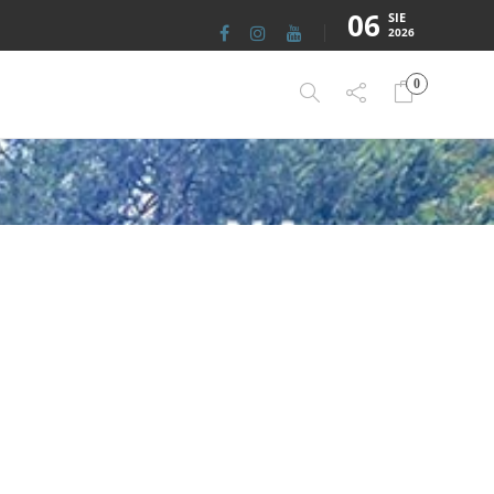
06
SIE
2026
0