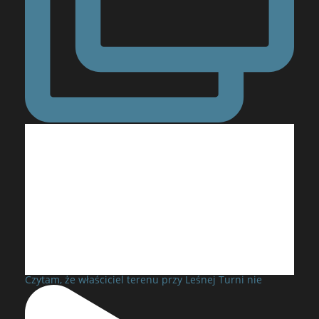
Czytam, że właściciel terenu przy Leśnej Turni nie