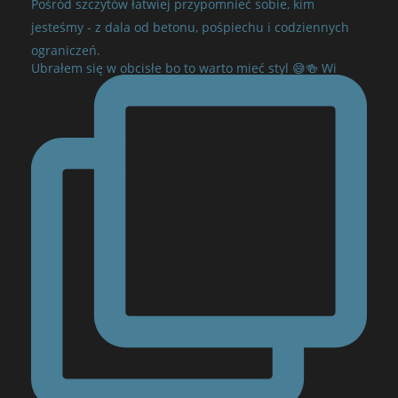
Pośród szczytów łatwiej przypomnieć sobie, kim
jesteśmy - z dala od betonu, pośpiechu i codziennych
ograniczeń.
Ubrałem się w obcisłe bo to warto mieć styl 😅🍻 Wi