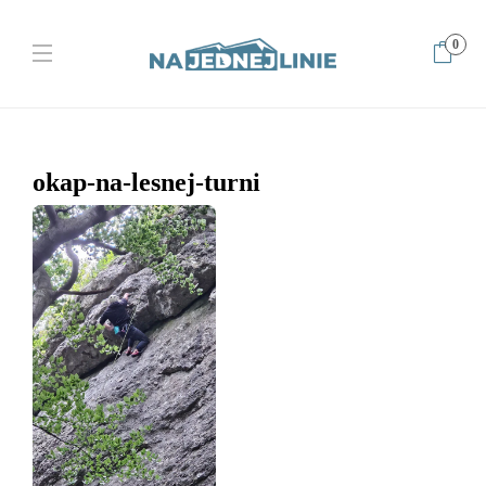
0
Home
okap-na-lesnej-turni
okap-na-lesnej-turni
okap-na-lesnej-turni