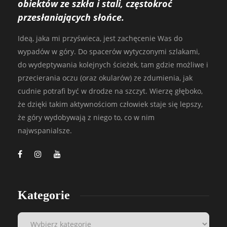
obiektów ze szkła i stali, częstokroć
przesłaniających słońce.
Ideą, jaka mi przyświeca, jest zachęcenie Was do
wypadów w góry. Do spacerów wytyczonymi szlakami,
do wydeptywania kolejnych ścieżek, tam gdzie możliwe i
przecierania oczu (oraz okularów) ze zdumienia, jak
cudnie potrafi być w drodze na szczyt. Wierzę głęboko,
że dzięki takim aktywnościom człowiek staje się lepszy,
że góry wydobywają z niego to, co w nim
najwspanialsze.
Kategorie