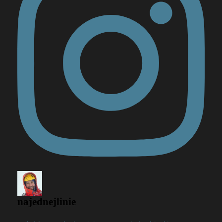
najednejlinie