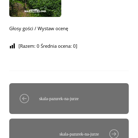
Głosy gości / Wystaw ocenę
[Razem:
0
Średnia ocena:
0
]
skala-pazurek-na-jurze
skala-pazurek-na-jurze