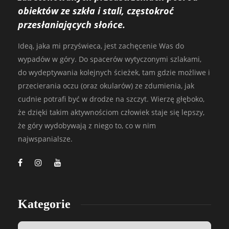
obiektów ze szkła i stali, częstokroć
przesłaniających słońce.
Ideą, jaka mi przyświeca, jest zachęcenie Was do
wypadów w góry. Do spacerów wytyczonymi szlakami,
do wydeptywania kolejnych ścieżek, tam gdzie możliwe i
przecierania oczu (oraz okularów) ze zdumienia, jak
cudnie potrafi być w drodze na szczyt. Wierzę głęboko,
że dzięki takim aktywnościom człowiek staje się lepszy,
że góry wydobywają z niego to, co w nim
najwspanialsze.
Kategorie