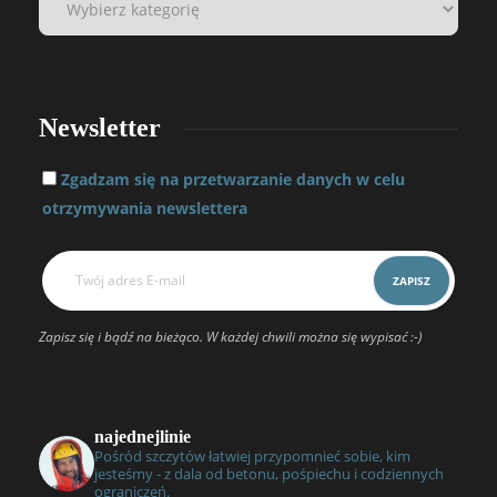
Newsletter
Zgadzam się na przetwarzanie danych w celu
otrzymywania newslettera
Zapisz się i bądź na bieżąco. W każdej chwili można się wypisać :-)
najednejlinie
Pośród szczytów łatwiej przypomnieć sobie, kim
jesteśmy - z dala od betonu, pośpiechu i codziennych
ograniczeń.