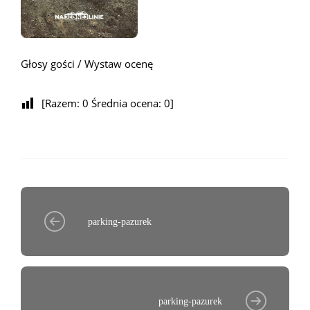
Głosy gości / Wystaw ocenę
[Razem:
0
Średnia ocena:
0
]
parking-pazurek
parking-pazurek