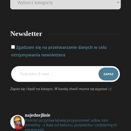
Newsletter
Zgadzam się na przetwarzanie danych w celu
otrzymywania newslettera
Zapisz się i bądź na bieżąco. W każdej chwili można się wypisać :-)
najednejlinie
Pośród szczytów łatwiej przypomnieć sobie, kim
jesteśmy - z dala od betonu, pośpiechu i codziennych
ograniczeń.