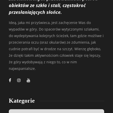
obiektów ze szkła i stali, częstokroć
przesłaniających słońce.
Ideą, jaka mi przyświeca, jest zachęcenie Was do
wypadów w góry. Do spacerów wytyczonymi szlakami,
do wydeptywania kolejnych ścieżek, tam gdzie możliwe i
przecierania oczu (oraz okularów) ze zdumienia, jak
cudnie potrafi być w drodze na szczyt. Wierzę głęboko,
że dzięki takim aktywnościom człowiek staje się lepszy,
że góry wydobywają z niego to, co w nim
najwspanialsze.
Kategorie