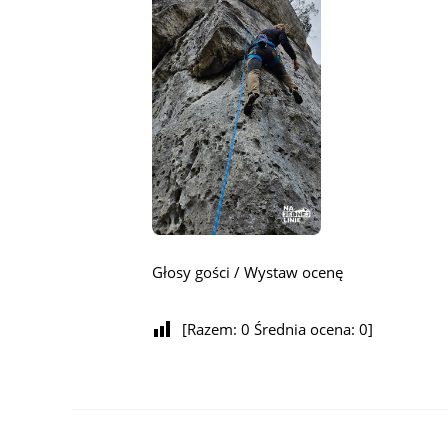
Głosy gości / Wystaw ocenę
[Razem:
0
Średnia ocena:
0
]