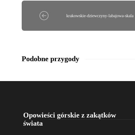
krakowskie-dziewczyny-labajowa-skala
Podobne przygody
Opowieści górskie z zakątków
świata