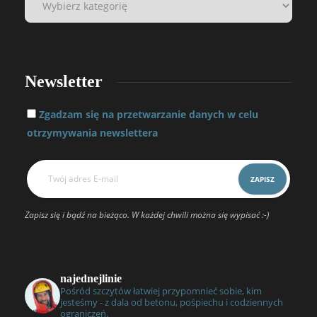
Newsletter
Zgadzam się na przetwarzanie danych w celu
otrzymywania newslettera
Zapisz się i bądź na bieżąco. W każdej chwili można się wypisać :-)
najednejlinie
Pośród szczytów łatwiej przypomnieć sobie, kim
jesteśmy - z dala od betonu, pośpiechu i codziennych
ograniczeń.