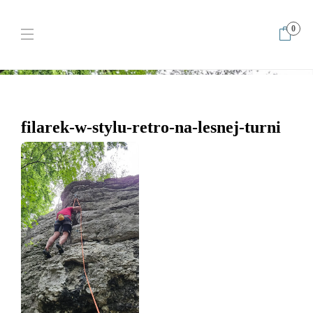
0
Home
filarek-w-stylu-retro-na-lesnej-turni
filarek-w-stylu-
retro-na-lesnej-turni
filarek-w-stylu-retro-na-lesnej-turni