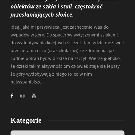
obiektów ze szkła i stali, częstokroć
przesłaniających słońce.
Ideą, jaka mi przyświeca, jest zachęcenie Was do
wypadów w góry. Do spacerów wytyczonymi szlakami,
do wydeptywania kolejnych ścieżek, tam gdzie możliwe i
przecierania oczu (oraz okularów) ze zdumienia, jak
cudnie potrafi być w drodze na szczyt. Wierzę głęboko,
że dzięki takim aktywnościom człowiek staje się lepszy,
że góry wydobywają z niego to, co w nim
najwspanialsze.
Kategorie