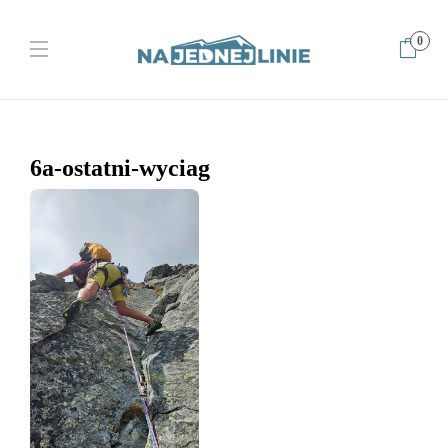
0
Home
6a-ostatni-wyciag
6a-ostatni-wyciag
6a-ostatni-wyciag