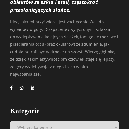
obiektów ze szkła i stali, częstokroć
przesłaniających słońce.
Ideą, jaka mi przyświeca, jest zachęcenie Was do
wypadów w góry. Do spacerów wytyczonymi szlakami,
do wydeptywania kolejnych ścieżek, tam gdzie możliwe i
przecierania oczu (oraz okularów) ze zdumienia, jak
cudnie potrafi być w drodze na szczyt. Wierzę głęboko,
że dzięki takim aktywnościom człowiek staje się lepszy,
że góry wydobywają z niego to, co w nim
najwspanialsze.
Kategorie