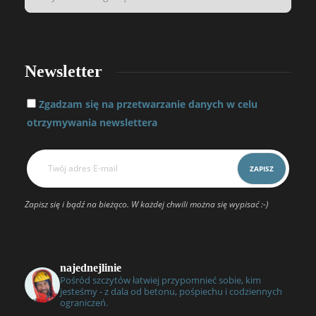
Newsletter
Zgadzam się na przetwarzanie danych w celu
otrzymywania newslettera
Zapisz się i bądź na bieżąco. W każdej chwili można się wypisać :-)
najednejlinie
Pośród szczytów łatwiej przypomnieć sobie, kim
jesteśmy - z dala od betonu, pośpiechu i codziennych
ograniczeń.