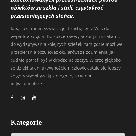
obiektów ze szkła i stali, częstokroć
przesłaniających słońce.
Ideą, jaka mi przyświeca, jest zachęcenie Was do
wypadów w góry. Do spacerów wytyczonymi szlakami,
do wydeptywania kolejnych ścieżek, tam gdzie możliwe i
przecierania oczu (oraz okularów) ze zdumienia, jak
cudnie potrafi być w drodze na szczyt. Wierzę głęboko,
że dzięki takim aktywnościom człowiek staje się lepszy,
że góry wydobywają z niego to, co w nim
najwspanialsze.
Kategorie