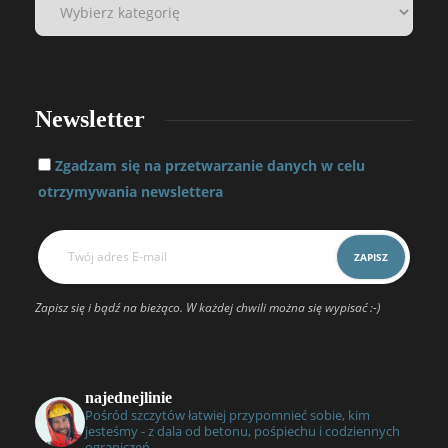
Newsletter
Zgadzam się na przetwarzanie danych w celu
otrzymywania newslettera
Zapisz się i bądź na bieżąco. W każdej chwili można się wypisać :-)
najednejlinie
Pośród szczytów łatwiej przypomnieć sobie, kim
jesteśmy - z dala od betonu, pośpiechu i codziennych
ograniczeń.