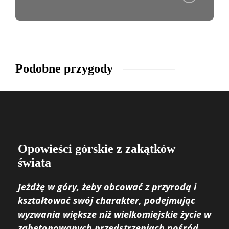
Podobne przygody
Opowieści górskie z zakątków
świata
Jeżdżę w góry, żeby obcować z przyrodą i
kształtować swój charakter, podejmując
wyzwania większe niż wielkomiejskie życie w
zabetonowanych przedstrzeniach pośród