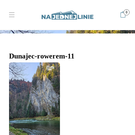
0
Home
Najpiękniejsza trasa rowerowa? Dunajec-Czerwony Klasztor i
jesień
Dunajec-rowerem-11
Dunajec-rowerem-11